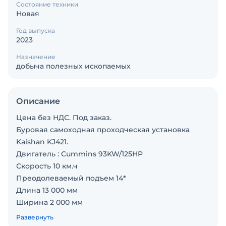
Состояние техники
Новая
Год выпуска
2023
Назначение
добыча полезных ископаемых
Описание
Цена без НДС. Под заказ.
Буровая самоходная проходческая установка
Kaishan KJ421.
Двигатель : Cummins 93KW/125HP
Скорость 10 км.ч
Преодолеваемый подъем 14*
Длина 13 000 мм
Ширина 2 000 мм
Высота 2 400мм -3 100мм
Развернуть