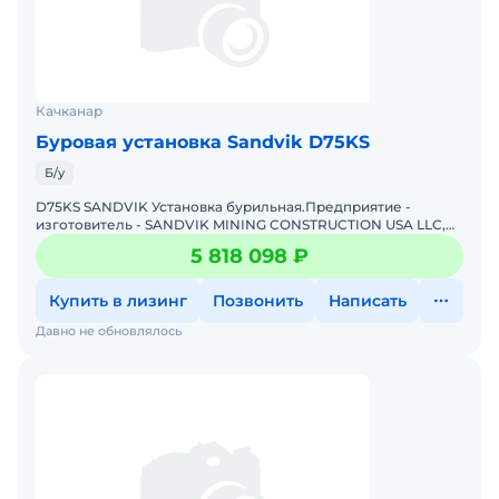
Качканар
Буровая установка Sandvik D75KS
Б/у
D75KS SANDVIK Установка бурильная.Предприятие -
изготовитель - SANDVIK MINING CONSTRUCTION USA LLC,
США. Цвет белый. Мощность двигателя - 485 кВт (659,6 л.с).
5 818 098 ₽
К
Купить в лизинг
Позвонить
Написать
Давно не обновлялось