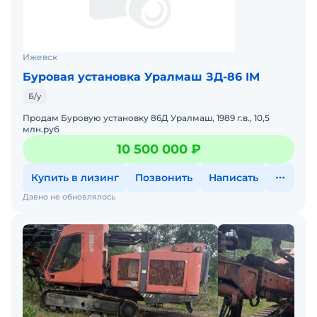
Ижевск
Буровая установка Уралмаш ЗД-86 IM
Б/у
Продам Буровую установку 86Д Уралмаш, 1989 г.в., 10,5
млн.руб
10 500 000 ₽
Купить в лизинг
Позвонить
Написать
Давно не обновлялось