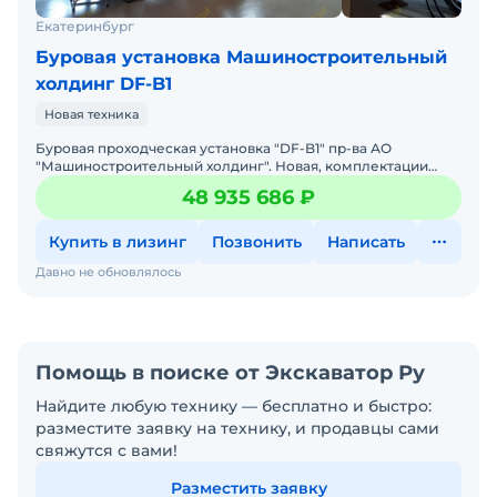
Екатеринбург
Буровая установка Машиностроительный
холдинг DF-B1
Новая техника
Буровая проходческая установка "DF-B1" пр-ва АО
"Машиностроительный холдинг". Новая, комплектации
разные. Отгрузка с пр-ва. Гарантия 12 мес.
48 935 686 ₽
Купить в лизинг
Позвонить
Написать
Давно не обновлялось
Помощь в поиске от Экскаватор Ру
Найдите любую технику — бесплатно и быстро:
разместите заявку на технику, и продавцы сами
свяжутся с вами!
Разместить заявку