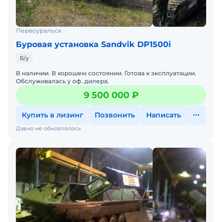
Первоуральск
Буровая установка Sandvik DP1500i
Б/у
В наличии. В хорошем состоянии. Готова к эксплуатации.
Обслуживалась у оф. дилера.
9 500 000 ₽
Купить в лизинг
Позвонить
Написать
Давно не обновлялось