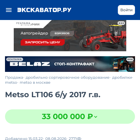
Войти
РЕКЛАМА
РЕКЛАМА
Продажа
дробильно сортировочное оборудование
дробилки
metso
metso в москве
Metso LT106
б/у
2017 г.в.
33 000 000 ₽
Добавлено 15.03.22
08.08.2026
2771