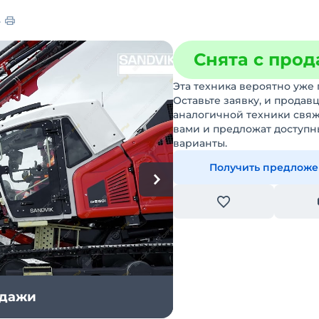
Снята с про
Эта техника вероятно уже 
Оставьте заявку, и продав
аналогичной техники свяж
вами и предложат доступн
варианты.
Получить предлож
одажи