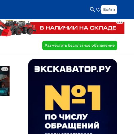
Войти
Разместить бесплатное объявление