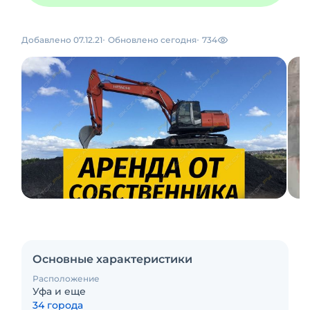
Добавлено 07.12.21
Обновлено сегодня
734
Основные характеристики
Расположение
Уфа и еще
34 города