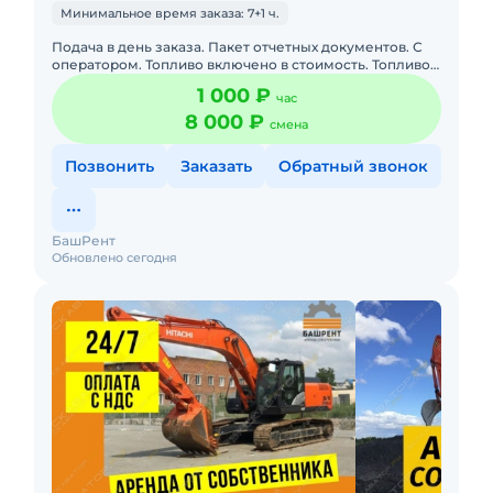
Минимальное время заказа: 7+1 ч.
Подача в день заказа. Пакет отчетных документов. С
оператором. Топливо включено в стоимость. Топливо
оплачивается отдельно. Долгосрочная аренда.
1 000 ₽
час
Краткосрочная а
8 000 ₽
смена
Позвонить
Заказать
Обратный звонок
БашРент
Обновлено сегодня