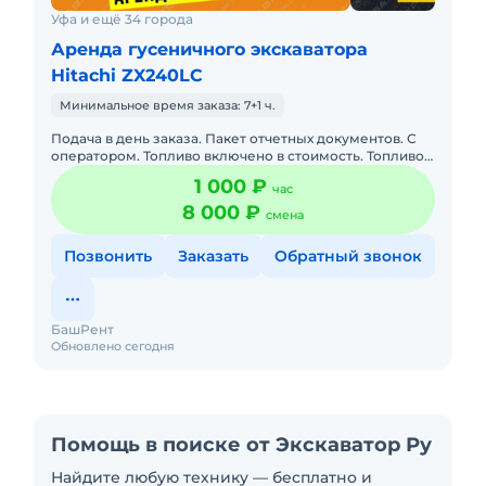
Уфа и ещё 34 города
Аренда гусеничного экскаватора
Hitachi ZX240LC
Минимальное время заказа: 7+1 ч.
Подача в день заказа. Пакет отчетных документов. С
оператором. Топливо включено в стоимость. Топливо
оплачивается отдельно. Долгосрочная аренда.
1 000 ₽
час
Краткосрочная а
8 000 ₽
смена
Позвонить
Заказать
Обратный звонок
БашРент
Обновлено сегодня
Помощь в поиске от Экскаватор Ру
Найдите любую технику — бесплатно и