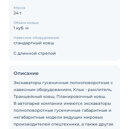
Масса
24 т
Объем ковша
1 куб. м
Навесное оборудование
стандартный ковш
С длинной стрелой
Описание
Экскаваторы гусеничные полноповоротные с
навесным оборудованием, Клык - рыхлитель,
Траншейный ковш, Планировочный ковш.
В автопарке компании имеются экскаваторы
полноповоротные гусеничные габаритные и
негабаритные модели ведущих мировых
производителей спецтехники, а также другая