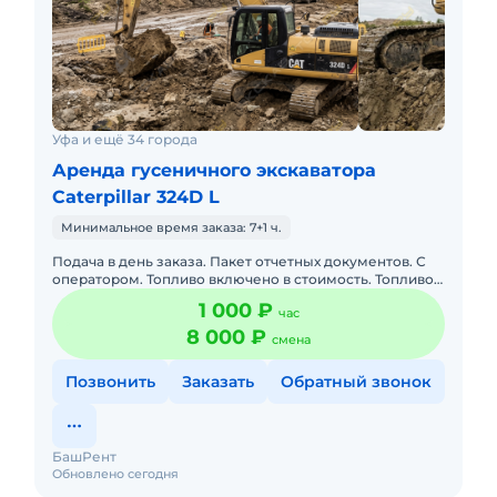
Уфа и ещё 34 города
Аренда гусеничного экскаватора
Caterpillar 324D L
Минимальное время заказа: 7+1 ч.
Подача в день заказа. Пакет отчетных документов. С
оператором. Топливо включено в стоимость. Топливо
оплачивается отдельно. Долгосрочная аренда.
1 000 ₽
час
Краткосрочная а
8 000 ₽
смена
Позвонить
Заказать
Обратный звонок
БашРент
Обновлено сегодня