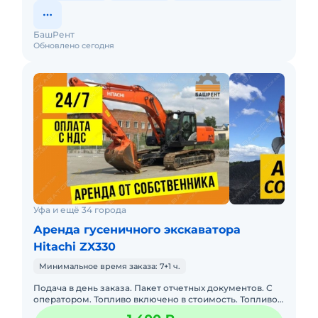
БашРент
Обновлено сегодня
Уфа и ещё 34 города
Аренда гусеничного экскаватора
Hitachi ZX330
Минимальное время заказа: 7+1 ч.
Подача в день заказа. Пакет отчетных документов. С
оператором. Топливо включено в стоимость. Топливо
оплачивается отдельно. Долгосрочная аренда.