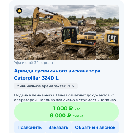
Уфа и ещё 34 города
Аренда гусеничного экскаватора
Caterpillar 324D L
Минимальное время заказа: 7+1 ч.
Подача в день заказа. Пакет отчетных документов. С
оператором. Топливо включено в стоимость. Топливо
оплачивается отдельно. Долгосрочная аренда.
1 000 ₽
час
Краткосрочная а
8 000 ₽
смена
Позвонить
Заказать
Обратный звонок