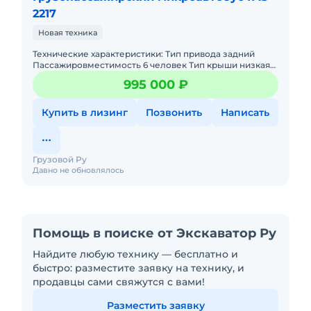
2217
Новая техника
Технические характеристики: Тип привода задний
Пассажировместимость 6 человек Тип крыши низкая
Полная массса, кг 2655 Снаряженная масса, кг 2125
995 000 ₽
Мощность двигат
Купить в лизинг
Позвонить
Написать
Грузовой Ру
Давно не обновлялось
Помощь в поиске от Экскаватор Ру
Найдите любую технику — бесплатно и
быстро: разместите заявку на технику, и
продавцы сами свяжутся с вами!
Разместить заявку