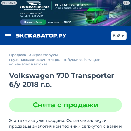
РЕКЛАМА
Войти
Продажа
микроавтобусы
грузопассажирские микроавтобусы
volkswagen
volkswagen в москве
Volkswagen 7J0 Transporter
б/у
2018 г.в.
Снята с продажи
Эта техника уже продана. Оставьте заявку, и
продавцы аналогичной техники свяжутся с вами и