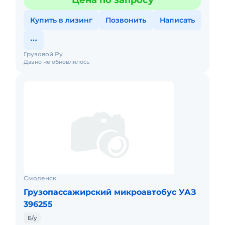
Цена по запросу
Купить в лизинг
Позвонить
Написать
Грузовой Ру
Давно не обновлялось
Смоленск
Грузопассажирский микроавтобус УАЗ
396255
Б/у