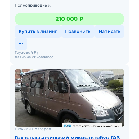
Полноприводный.
210 000 ₽
Купить в лизинг
Позвонить
Написать
Грузовой Ру
Давно не обновлялось
Нижний Новгород
Грузопассажирский микроавтобус ГАЗ