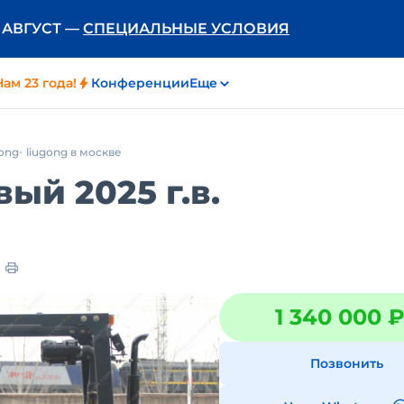
Ь АВГУСТ —
СПЕЦИАЛЬНЫЕ УСЛОВИЯ
Нам 23 года!
Конференции
Еще
gong
liugong в москве
ый 2025 г.в.
1 340 000 
Позвонить