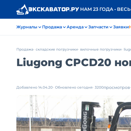
НАМ 23 ГОДА • ВЕС
Журналы
Продажа
Аренда
Запчасти
Заявки
Продажа
складские погрузчики
вилочные погрузчики
liu
Liugong CPCD20 нов
просмотров
Добавлено 14.04.20
Обновлено сегодня
3200