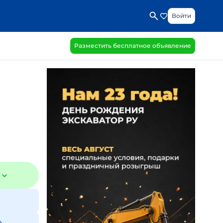
Войти
Разместить бесплатное объявление
₽