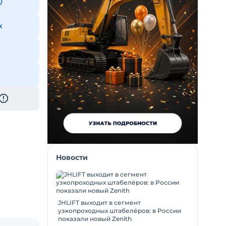
к
Новости
JHLIFT выходит в сегмент
узкопроходных штабелёров: в России
показали новый Zenith