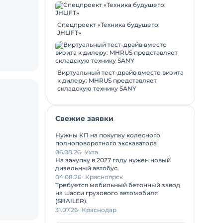
Спецпроект «Техника будущего:
JHLIFT»
Виртуальный тест-драйв вместо визита
к дилеру: MHRUS представляет
складскую технику SANY
Свежие заявки
Нужны КП на покупку колесного
полноповоротного экскаватора
06.08.26
Ухта
На закупку в 2027 году нужен новый
дизельный автобус
04.08.26
Красноярск
Требуется мобильный бетонный завод
на шасси грузового автомобиля
(SHAILER).
31.07.26
Краснодар