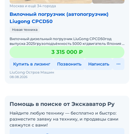
Москва и ещё 34 города
Вилочный погрузчик (автопогрузчик)
Liugong CPCD50
Новая техника
Вилочный дизельный погрузчик LiuGong CPCD50год
выпуска 2025грузоподъёмность 5000 кгдвигатель Япония /
Китай ( в зависимости от комплектации )мачта двух / трёхсе
3 315 000 ₽
Купить в лизинг
Позвонить
Написать
LiuGong Остров Машин
08.08.2026
Помощь в поиске от Экскаватор Ру
Найдите любую технику — бесплатно и быстро:
разместите заявку на технику, и продавцы сами
свяжутся с вами!