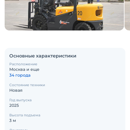
Основные характеристики
Расположение
Москва и еще
34 города
Состояние техники
Новая
Год выпуска
2025
Высота подъема
3 м