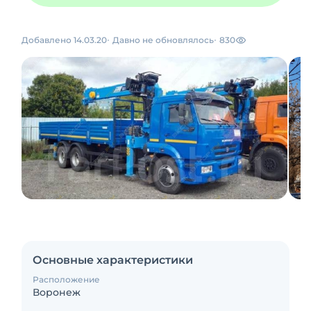
Добавлено 14.03.20
Давно не обновлялось
830
Основные характеристики
Расположение
Воронеж