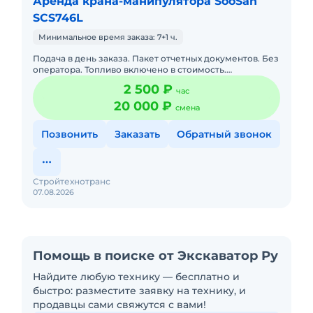
Аренда крана-манипулятора SooSan
SCS746L
Минимальное время заказа: 7+1 ч.
Подача в день заказа. Пакет отчетных документов. Без
оператора. Топливо включено в стоимость.
Долгосрочная аренда. Краткосрочная аренда. Техника
2 500 ₽
час
с малой наработ
20 000 ₽
смена
Позвонить
Заказать
Обратный звонок
Стройтехнотранс
07.08.2026
Помощь в поиске от Экскаватор Ру
Найдите любую технику — бесплатно и
быстро: разместите заявку на технику, и
продавцы сами свяжутся с вами!