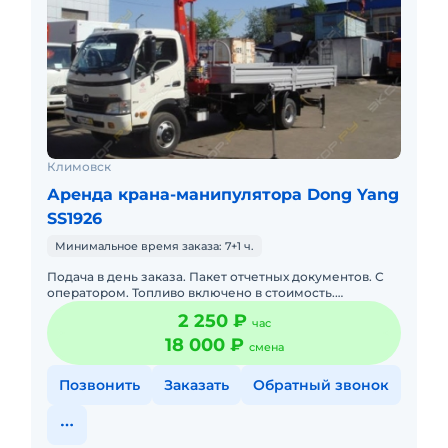
Климовск
Аренда крана-манипулятора Dong Yang
SS1926
Минимальное время заказа: 7+1 ч.
Подача в день заказа. Пакет отчетных документов. С
оператором. Топливо включено в стоимость.
Долгосрочная аренда. Краткосрочная аренда. Техника
2 250 ₽
час
с малой наработк
18 000 ₽
смена
Позвонить
Заказать
Обратный звонок