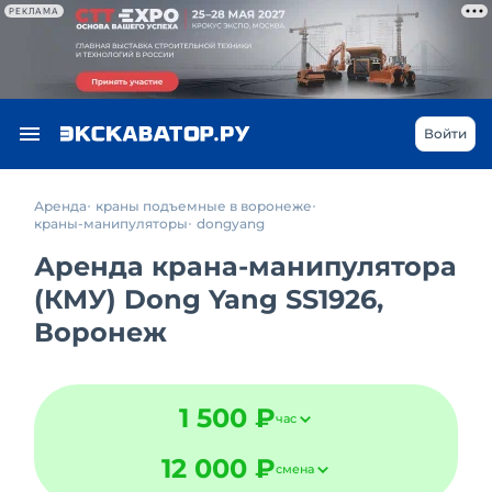
РЕКЛАМА
Войти
Аренда
краны подъемные в воронеже
краны-манипуляторы
dongyang
Аренда крана-манипулятора
(КМУ) Dong Yang SS1926,
Воронеж
1 500 ₽
час
12 000 ₽
смена