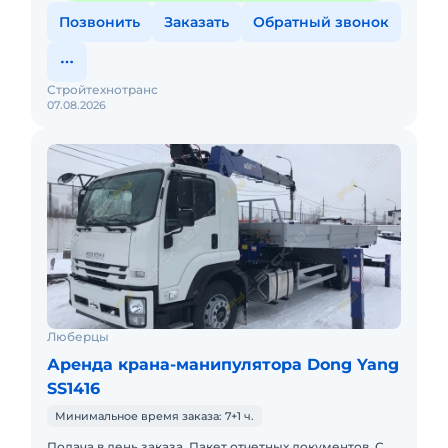
Позвонить
Заказать
Обратный звонок
Стройтехнотранс
07.08.2026
Люберцы
Аренда крана-манипулятора Dong Yang
SS1416
Минимальное время заказа: 7+1 ч.
Подача в день заказа. Пакет отчетных документов. С