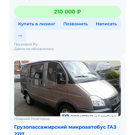
210 000 ₽
Купить в лизинг
Позвонить
Написать
Грузовой Ру
Давно не обновлялось
Нижний Новгород
Грузопассажирский микроавтобус ГАЗ
2217