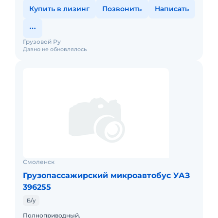
Купить в лизинг
Позвонить
Написать
Грузовой Ру
Давно не обновлялось
Смоленск
Грузопассажирский микроавтобус УАЗ
396255
Б/у
Полноприводный.