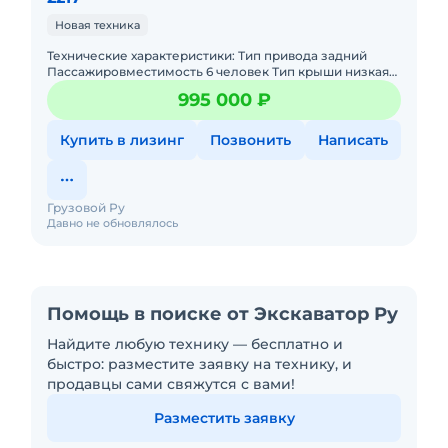
Новая техника
Технические характеристики: Тип привода задний
Пассажировместимость 6 человек Тип крыши низкая
Полная массса, кг 2655 Снаряженная масса, кг 2125
995 000 ₽
Мощность двигат
Купить в лизинг
Позвонить
Написать
Грузовой Ру
Давно не обновлялось
Помощь в поиске от Экскаватор Ру
Найдите любую технику — бесплатно и
быстро: разместите заявку на технику, и
продавцы сами свяжутся с вами!
Разместить заявку