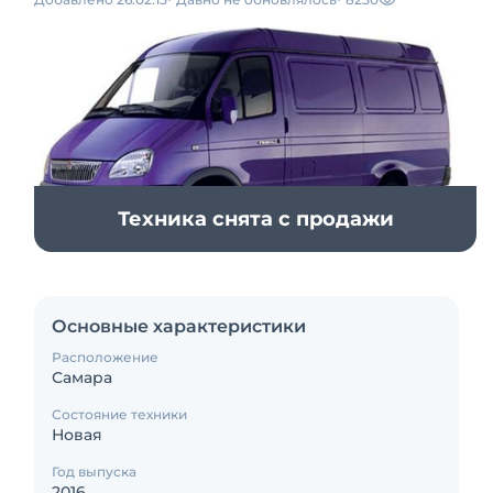
Техника снята с продажи
Основные характеристики
Расположение
Самара
Состояние техники
Новая
Год выпуска
2016