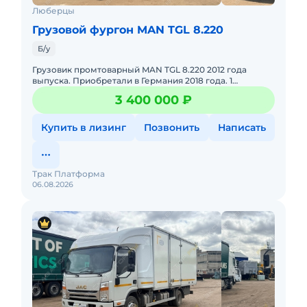
Люберцы
Грузовой фургон MAN TGL 8.220
Б/у
Грузовик промтоварный MAN TGL 8.220 2012 года
выпуска. Приобретали в Германия 2018 года. 1
Собственник. Будка марки Saxas - Германия. Работал
3 400 000 ₽
на вентиляции по М
Купить в лизинг
Позвонить
Написать
Трак Платформа
06.08.2026