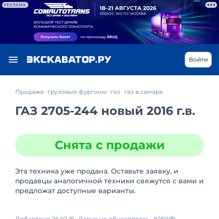
РЕКЛАМА
Войти
Продажа
грузовые фургоны
газ
газ в самаре
ГАЗ 2705-244 новый 2016 г.в.
Снята с продажи
Эта техника уже продана. Оставьте заявку, и
продавцы аналогичной техники свяжутся с вами и
предложат доступные варианты.
Добавлено 26.02.15
Давно не обновлялось
8250