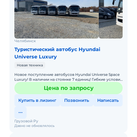
Челябинск
Туристический автобус Hyundai
Universe Luxury
Новая техника
Новое поступление автобусов Hyundai Universe Space
Luxury! В наличии на стоянке 7 единиц! Гибкие условия
финансирования, лизинг с минимальным
Цена по запросу
удорожанием, с ми
Купить в лизинг
Позвонить
Написать
Грузовой Ру
Давно не обновлялось