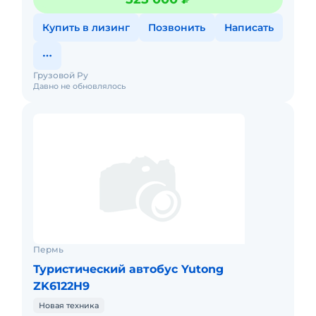
пневмоподвеска, подушки част
Купить в лизинг
Позвонить
Написать
Грузовой Ру
Давно не обновлялось
Пермь
Туристический автобус Yutong
ZK6122H9
Новая техника