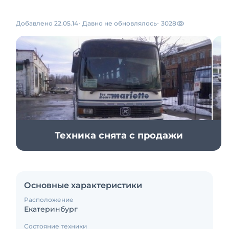
Добавлено 22.05.14
Давно не обновлялось
3028
Техника снята с продажи
Основные характеристики
Расположение
Екатеринбург
Состояние техники