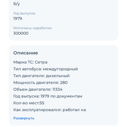
Б/у
Год выпуска
1979
Моточасы наработки
300000
Описание
Марка ТС: Сетра
Тип автобуса: междугородный
Тип двигателя: дизельный
Мощность двигателя: 280
Объем двигателя: 11334
Год выпуска: 1979 по документам
Кол-во мест:55
Как эксплуатировался: работал на
междугороднем маршруте
Развернуть
Состояние: удовлетворительное