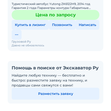
Туристический автобус Yutong ZK6122H9, 2014 год
Гарантия 2 года Параметры контура Габаритные
размеры (mm) 12000 2550 3830 3700 без кондиционера
Цена по запросу
высота в салон
Купить в лизинг
Позвонить
Написать
Грузовой Ру
Давно не обновлялось
Помощь в поиске от Экскаватор Ру
Найдите любую технику — бесплатно и
быстро: разместите заявку на технику, и
продавцы сами свяжутся с вами!
Разместить заявку