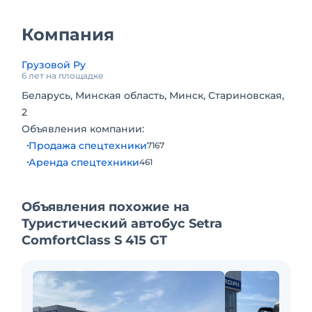
Компания
Грузовой Ру
6 лет на площадке
Беларусь, Минская область, Минск, Стариновская,
2
Объявления компании:
Продажа спецтехники
7167
Аренда спецтехники
461
Объявления похожие на
Туристический автобус Setra
ComfortClass S 415 GT