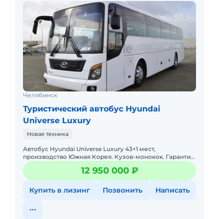
Челябинск
Туристический автобус Hyundai
Universe Luxury
Новая техника
Автобус Hyundai Universe Luxury 43+1 мест,
производство Южная Корея. Кузов-монокок. Гарантия
завода-производителя 3 г. или 100 тыс. км. Тип коробки
12 950 000 ₽
переключения
Купить в лизинг
Позвонить
Написать