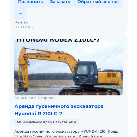
Позвонить
Заказать
Обратный звонок
РенТэк
08.08.2026
Сочи и ещё 2 города
Аренда гусеничного экскаватора
Hyundai R 210LC-7
Минимальное время заказа: 40 ч.
Аренда гусеничного экскаватора HYUNDAI 210 (Ковш
1.2 м3) по Сочи, Краснодарскому Краю, Крыму.