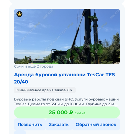
Сочи и ещё 2 города
Аренда буровой установки TesCar TES
20/40
Минимальное время заказа: 8 ч.
Буровые работы под сваи БНС. Услуги буровых машин
TesCar. Диаметр от 350мм до 1000мм. Глубина до 21м.
Работаем с НДС.
25 000 ₽
смена
Позвонить
Заказать
Обратный звонок