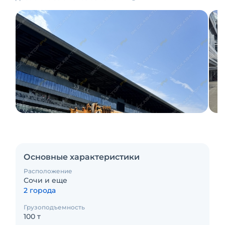
Основные характеристики
Расположение
Сочи и еще
2 города
Грузоподъемность
100 т