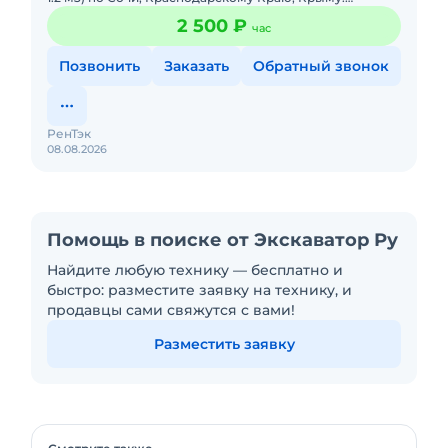
Наличный и безналичный расчет, НДС. Опытные
2 500 ₽
час
экскаваторщики. Возмож
Позвонить
Заказать
Обратный звонок
РенТэк
08.08.2026
Помощь в поиске от Экскаватор Ру
Найдите любую технику — бесплатно и
быстро: разместите заявку на технику, и
продавцы сами свяжутся с вами!
Разместить заявку