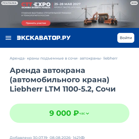
РЕКЛАМА
Войти
Аренда
краны подъемные в сочи
автокраны
liebherr
Аренда автокрана
(автомобильного крана)
Liebherr LTM 1100-5.2, Сочи
9 000 ₽
час
Добавлено 30.07.19
08.08.2026
1421