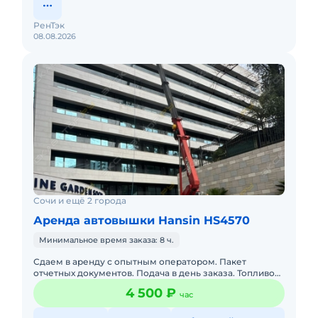
РенТэк
08.08.2026
Сочи и ещё 2 города
Аренда автовышки Hansin HS4570
Минимальное время заказа: 8 ч.
Сдаем в аренду с опытным оператором. Пакет
отчетных документов. Подача в день заказа. Топливо
включено в стоимость.
4 500 ₽
час