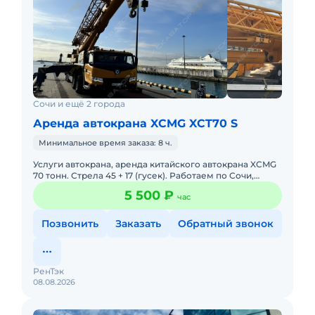
Сочи и ещё 2 города
Аренда автокрана XCMG XCT70 S
Минимальное время заказа: 8 ч.
Услуги автокрана, аренда китайского автокрана XCMG
70 тонн. Стрела 45 + 17 (гусек). Работаем по Сочи,
Краснодарскому Краю, в Крыму.Монтаж, демонтаж
5 500 ₽
час
башенных кра
Позвонить
Заказать
Обратный звонок
РенТэк
08.08.2026