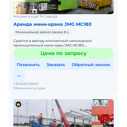
Москва и ещё 34 города
Аренда мини-крана JMG MC180
Минимальное время заказа: 8 ч.
Сдаётся в аренду компактный самоходный
промышленный мини-кран JMG MC180,
Грузоподъемность 18000 кг, Высота подъема груза 12
Цена по запросу
м, Горизонтальный вылет стрелы
Позвонить
Заказать
Обратный звонок
CRANES.RENT
Обновлено сегодня