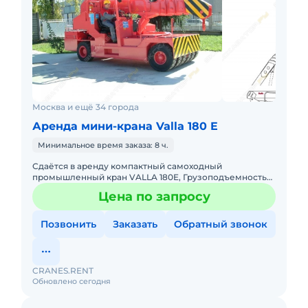
Москва и ещё 34 города
Аренда мини-крана Valla 180 E
Минимальное время заказа: 8 ч.
Сдаётся в аренду компактный самоходный
промышленный кран VALLA 180E, Грузоподъемность
18000 кг, Высота подъема груза 11 м, Горизонтальный
Цена по запросу
вылет стрелы 7 м.
Позвонить
Заказать
Обратный звонок
CRANES.RENT
Обновлено сегодня