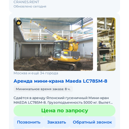
CRANES.RENT
Обновлено сегодня
Москва и ещё 34 города
Аренда мини-крана Maeda LC785M-8
Минимальное время заказа: 8 ч.
Сдаётся в аренду Японский гусеничный Мини-кран
MAEDA LC785M-8. Грузоподъемность 5000 кг. Вылет
стрелы 20(26)м. Тип питания: дизельный мотор, пульт
Цена по запросу
д/у. Передвиж
Позвонить
Заказать
Обратный звонок