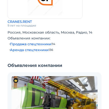
Опытные операторы граждане РФ.
Подача в день заказа!
CRANES.RENT
9 лет на площадке
Россия, Московская область, Москва, Радио, 14
Объявления компании:
Продажа спецтехники
114
Аренда спецтехники
136
Объявления компании