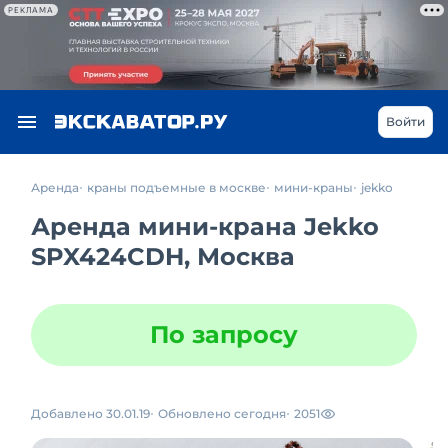
РЕКЛАМА
Войти
Аренда
краны подъемные в москве
мини-краны
jekko
Аренда мини-крана Jekko
SPX424CDH, Москва
По запросу
Добавлено 30.01.19
Обновлено сегодня
2051