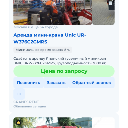
Москва и ещё 34 города
Аренда мини-крана Unic UR-
W376C2GMRS
Минимальное время заказа: 8 ч.
Сдаётся в аренду Японский гусеничный миникран
UNIC URW-376C2GMRS, Грузоподъемность 3000 кг,
вылет стрелы 15 м. Габариты в сложенном положении:
Цена по запросу
Ширина – 130 см.;
Позвонить
Заказать
Обратный звонок
CRANES.RENT
Обновлено сегодня