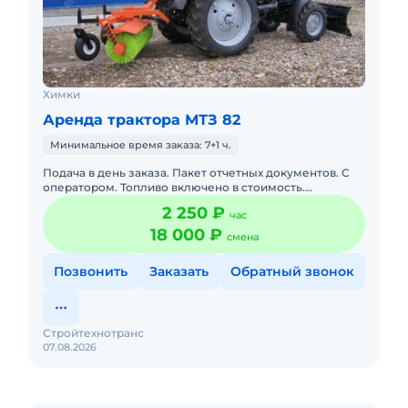
Химки
Аренда трактора МТЗ 82
Минимальное время заказа: 7+1 ч.
Подача в день заказа. Пакет отчетных документов. С
оператором. Топливо включено в стоимость.
Долгосрочная аренда. Краткосрочная аренда. Техника
2 250 ₽
час
с малой наработк
18 000 ₽
смена
Позвонить
Заказать
Обратный звонок
Стройтехнотранс
07.08.2026