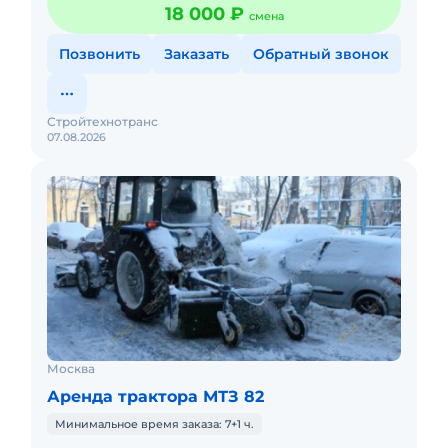
18 000 ₽
смена
Позвонить
Заказать
Обратный звонок
Стройтехнотранс
07.08.2026
Москва
Аренда трактора МТЗ 82
Минимальное время заказа: 7+1 ч.