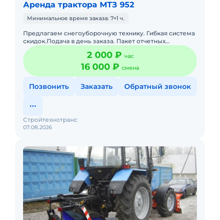
Аренда трактора МТЗ 952
Минимальное время заказа: 7+1 ч.
Предлагаем снегоуборочную технику. Гибкая система
скидок.Подача в день заказа. Пакет отчетных
документов. С оператором. Топливо включено в
2 000 ₽
час
стоимость. Долгосрочн
16 000 ₽
смена
Позвонить
Заказать
Обратный звонок
Стройтехнотранс
07.08.2026