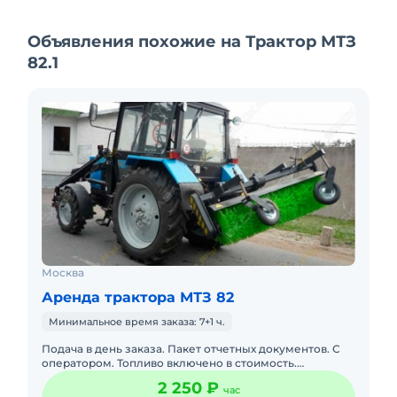
Объявления похожие на Трактор МТЗ
82.1
Москва
Аренда трактора МТЗ 82
Минимальное время заказа: 7+1 ч.
Подача в день заказа. Пакет отчетных документов. С
оператором. Топливо включено в стоимость.
Долгосрочная аренда. Краткосрочная аренда. Техника
2 250 ₽
час
с малой наработк