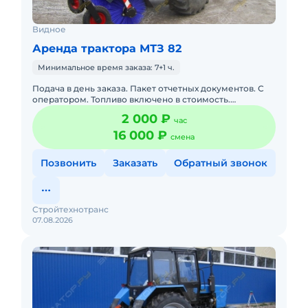
Видное
Аренда трактора МТЗ 82
Минимальное время заказа: 7+1 ч.
Подача в день заказа. Пакет отчетных документов. С
оператором. Топливо включено в стоимость.
Долгосрочная аренда. Краткосрочная аренда. Техника
2 000 ₽
час
с малой наработк
16 000 ₽
смена
Позвонить
Заказать
Обратный звонок
Стройтехнотранс
07.08.2026