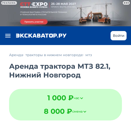
РЕКЛАМА
Войти
Аренда
тракторы в нижнем новгороде
мтз
Аренда трактора МТЗ 82.1,
Нижний Новгород
1 000 ₽
час
8 000 ₽
смена