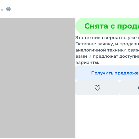
ов
Снята с про
Эта техника вероятно уже 
Оставьте заявку, и продав
аналогичной техники свяж
вами и предложат доступн
варианты.
Получить предлож