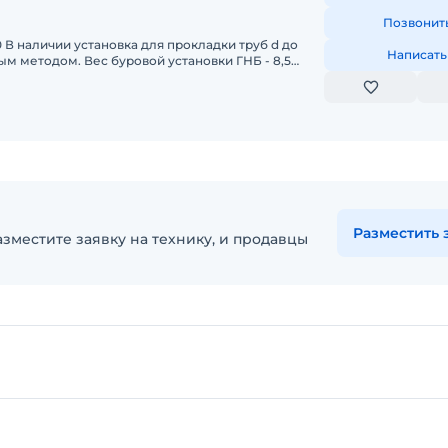
Позвонит
 В наличии установка для прокладки труб d до
Написать
 методом. Вес буровой установки ГНБ - 8,5
 и протяжки-20
Разместить 
зместите заявку на технику, и продавцы