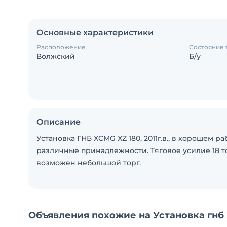
Основные характеристики
Расположение
Состояние 
Волжский
Б/у
Описание
Установка ГНБ XCMG XZ 180, 2011г.в., в хорошем р
различные принадлежности. Тяговое усилие 18 т
возможен небольшой торг.
Объявления похожие на Установка гнб