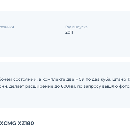
техники
Год выпуска
2011
абочем состоянии, в комплекте две НСУ по два куба, штанр 1
онн, делает расширение до 600мм. по запросу вышлю фото
 XCMG XZ180