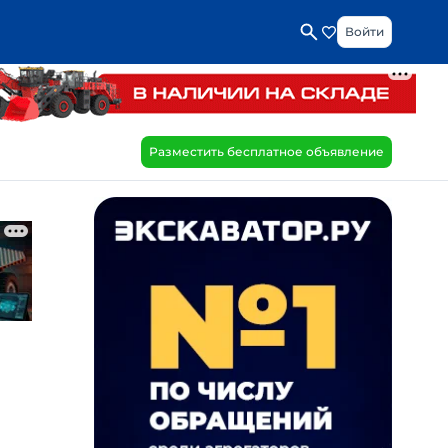
Войти
Разместить бесплатное объявление