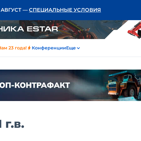
Ь АВГУСТ —
СПЕЦИАЛЬНЫЕ УСЛОВИЯ
Нам 23 года!
Конференции
Еще
 г.в.