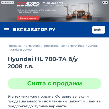
РЕКЛАМА
Войти
Продажа
погрузчики
фронтальные погрузчики
hyundai
hyundai в сеуле
Hyundai HL 780-7А
б/у
2008 г.в.
Снята с продажи
Эта техника уже продана. Оставьте заявку, и
продавцы аналогичной техники свяжутся с вами и
предложат доступные варианты.