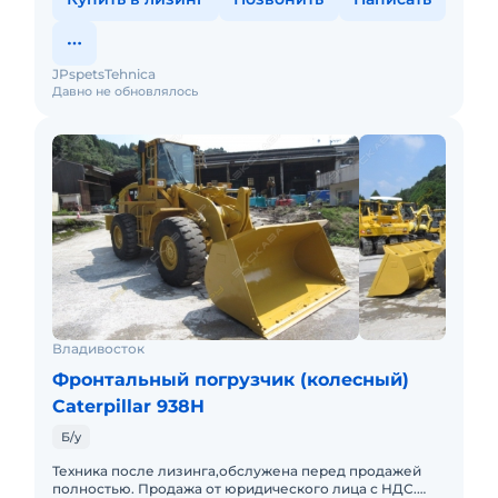
JPspetsTehnica
Давно не обновлялось
Владивосток
Фронтальный погрузчик (колесный)
Caterpillar 938H
Б/у
Техника после лизинга,обслужена перед продажей
полностью. Продажа от юридического лица с НДС.