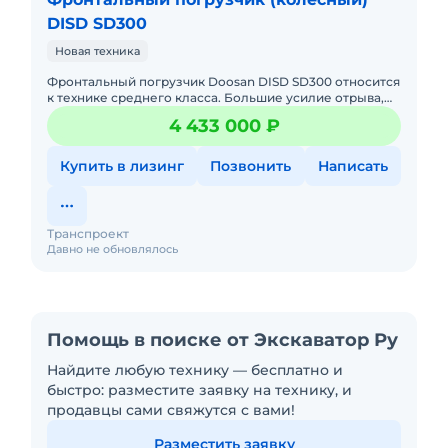
DISD SD300
Новая техника
Фронтальный погрузчик Doosan DISD SD300 относится
к технике среднего класса. Большие усилие отрыва,
обеспечиваемое оптимальным сочетанием
4 433 000 ₽
гидравлических систем
Купить в лизинг
Позвонить
Написать
Транспроект
Давно не обновлялось
Помощь в поиске от Экскаватор Ру
Найдите любую технику — бесплатно и
быстро: разместите заявку на технику, и
продавцы сами свяжутся с вами!
Разместить заявку