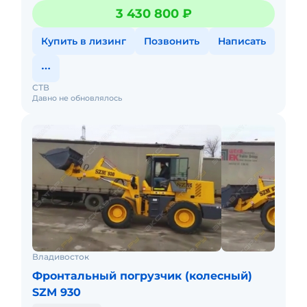
Состояние идеальное. Посетите наш сайт для
3 430 800 ₽
просмотра всех предлож
Купить в лизинг
Позвонить
Написать
СТВ
Давно не обновлялось
Владивосток
Фронтальный погрузчик (колесный)
SZM 930