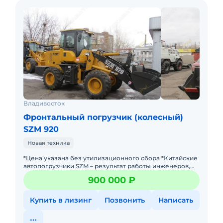
Владивосток
Фронтальный погрузчик (колесный)
SZM 920
Новая техника
*Цена указана без утилизационного сбора *Китайские
автопогрузчики SZM – результат работы инженеров,
имеющих большой практический опыт в производстве
900 000 ₽
спецтехники
Купить в лизинг
Позвонить
Написать