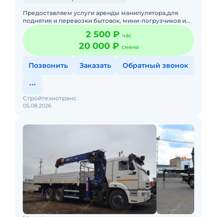
Предоставляем услуги аренды манипулятора,для
поднятия и перевозки бытовок, мини-погрузчиков и
т.д.Подача в день заказа. Пакет отчетных документов.С
2 500 ₽
час
оператором.Т
20 000 ₽
смена
Позвонить
Заказать
Обратный звонок
Стройтехнотранс
05.08.2026