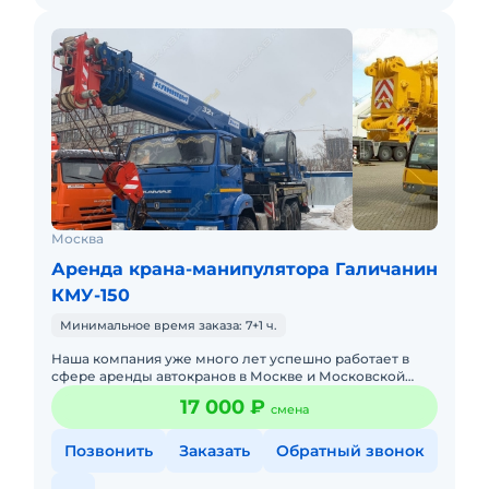
Москва
Аренда крана-манипулятора Галичанин
КМУ-150
Минимальное время заказа: 7+1 ч.
Наша компания уже много лет успешно работает в
сфере аренды автокранов в Москве и Московской
Области. Мы предлагаем вам технику от различных
17 000 ₽
смена
производителей с ра
Позвонить
Заказать
Обратный звонок