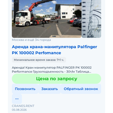
Москва и ещё 34 города
Аренда крана-манипулятора Palfinger
PK 100002 Perfomance
Минимальное время заказа: 7+1 ч.
Аренда! Кран манипулятор PALFINGER PK 100002
Performance Грузоподъемность - 30т/м Таблица
Грузоподъемности: 4,4м - 19.000 кг 7,4м - 11.000 кг 11,1м -
Цена по запросу
7.
Позвонить
Заказать
Обратный звонок
CRANES.RENT
05.08.2026