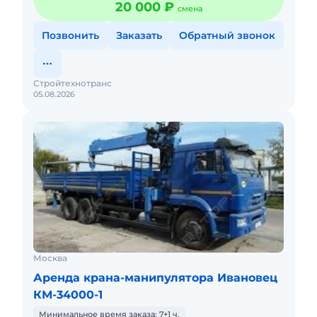
20 000 ₽
смена
Позвонить
Заказать
Обратный звонок
Стройтехнотранс
05.08.2026
Москва
Аренда крана-манипулятора Ивановец
КМ-34000-1
Минимальное время заказа: 7+1 ч.