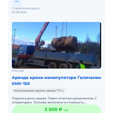
Стройтехнотранс
05.08.2026
Москва
Аренда крана-манипулятора Галичанин
КМУ-150
Минимальное время заказа: 7+1 ч.
Подача в день заказа. Пакет отчетных документов. С
оператором. Топливо включено в стоимость.
Долгосрочная аренда. Краткосрочная аренда. Сейчас
2 500 ₽
час
свободна. Техника