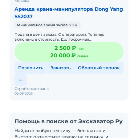
Москва
Аренда крана-манипулятора Dong Yang
SS2037
Минимальное время заказа: 7+1 ч.
Подача в день заказа. С оператором. Топливо
включено в стоимость. Долгосрочная
аренда.Краткосрочная аренда. Техника с малой
2 500 ₽
час
наработкой. Сейчас свободна.
20 000 ₽
смена
Позвонить
Заказать
Обратный звонок
Стройтехнотранс
05.08.2026
Помощь в поиске от Экскаватор Ру
Найдите любую технику — бесплатно и
быстро: разместите заявку на технику, и