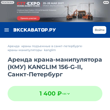
РЕКЛАМА
Войти
Аренда
краны подъемные в санкт-петербурге
краны-манипуляторы
kanglim
Аренда крана-манипулятора
(КМУ) KANGLIM 156-G-II,
Санкт-Петербург
1 400 ₽
час