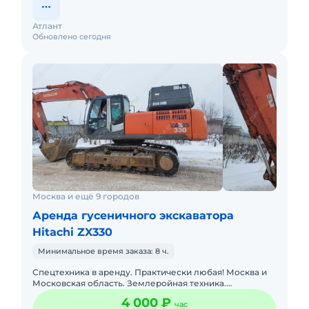
Атлант
Обновлено сегодня
Москва и ещё 9 городов
Аренда гусеничного экскаватора
Hitachi ZX330
Минимальное время заказа: 8 ч.
Спецтехника в аренду. Практически любая! Москва и
Московская область. Землеройная техника.
Погрузочная техника. Техника для высотных работ.
4 000 ₽
час
Техника для перев