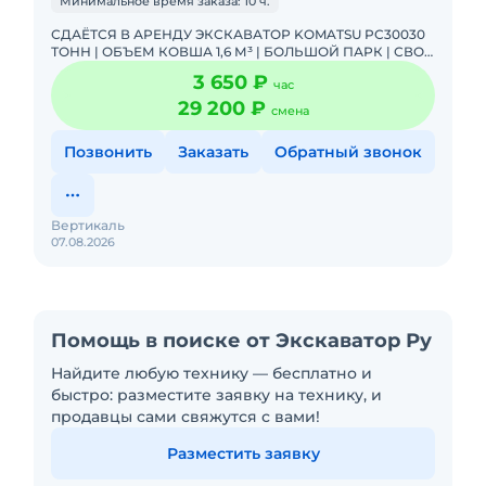
Минимальное время заказа: 10 ч.
СДАЁТСЯ В АРЕНДУ ЭКСКАВАТОР KOMATSU PC30030
ТОНН | ОБЪЕМ КОВША 1,6 М³ | БОЛЬШОЙ ПАРК | СВОИ
ТРАЛЫПредлагаем в аренду надежные гусеничные
3 650 ₽
час
экскаваторы Komats
29 200 ₽
смена
Позвонить
Заказать
Обратный звонок
Вертикаль
07.08.2026
Помощь в поиске от Экскаватор Ру
Найдите любую технику — бесплатно и
быстро: разместите заявку на технику, и
продавцы сами свяжутся с вами!
Разместить заявку