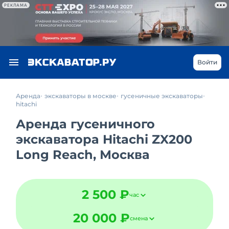
РЕКЛАМА
Войти
Аренда
экскаваторы в москве
гусеничные экскаваторы
hitachi
Аренда гусеничного
экскаватора Hitachi ZX200
Long Reach, Москва
2 500 ₽
час
20 000 ₽
смена