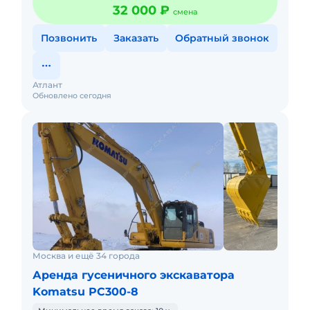
32 000 ₽
смена
Позвонить
Заказать
Обратный звонок
Атлант
Обновлено сегодня
Москва и ещё 34 города
Аренда гусеничного экскаватора
Komatsu PC300-8