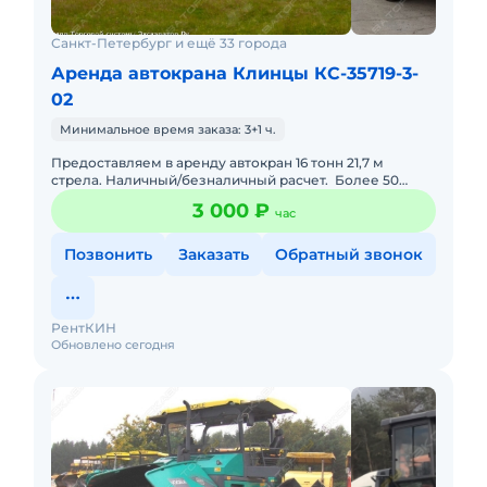
Санкт-Петербург и ещё 33 города
Аренда автокрана Клинцы КС-35719-3-
02
Минимальное время заказа: 3+1 ч.
Предоставляем в аренду автокран 16 тонн 21,7 м
стрела. Наличный/безналичный расчет. Более 50
единиц собственной импортной и отечественной
3 000 ₽
час
спецтехники.Ка
Позвонить
Заказать
Обратный звонок
РентКИН
Обновлено сегодня