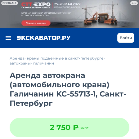
РЕКЛАМА
Войти
Аренда
краны подъемные в санкт-петербурге
автокраны
галичанин
Аренда автокрана
(автомобильного крана)
Галичанин KC-55713-1, Санкт-
Петербург
2 750 ₽
час