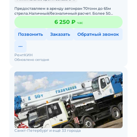
Предоставляем в аренду автокран 70тонн до 65м
стрела.Наличный/безналичный расчет. Более 50
единиц собственной импортной и отечественной
6 250 ₽
час
спецтехники.Качественная
Позвонить
Заказать
Обратный звонок
РентКИН
Обновлено сегодня
Санкт-Петербург и ещё 33 города