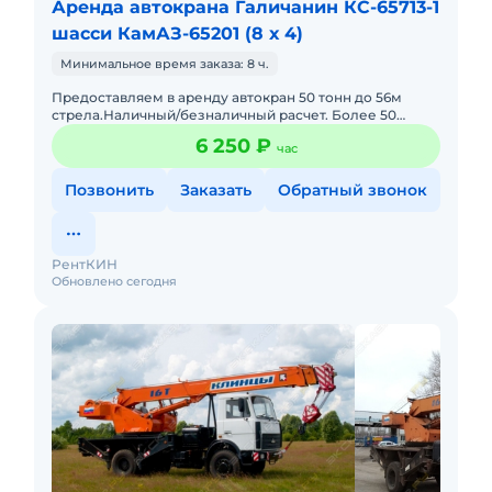
Аренда автокрана Галичанин КС-65713-1
шасси КамАЗ-65201 (8 х 4)
Минимальное время заказа: 8 ч.
Предоставляем в аренду автокран 50 тонн до 56м
стрела.Наличный/безналичный расчет. Более 50
единиц собственной импортной и отечественной
6 250 ₽
час
спецтехники.Качественна
Позвонить
Заказать
Обратный звонок
РентКИН
Обновлено сегодня