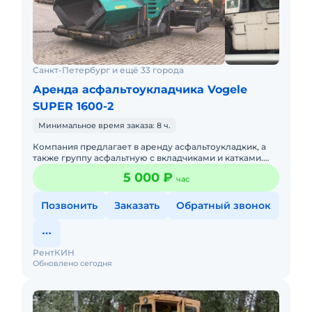
Санкт-Петербург и ещё 33 города
Аренда асфальтоукладчика Vogele
SUPER 1600-2
Минимальное время заказа: 8 ч.
Компания предлагает в аренду асфальтоукладкик, а
также группу асфальтную с вкладчиками и катками.
Порядок оплаты согласно договору. Наличный и
5 000 ₽
час
безналичный расче
Позвонить
Заказать
Обратный звонок
РентКИН
Обновлено сегодня