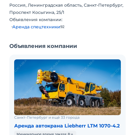
Россия, Ленинградская область, Санкт-Петербург,
Проспект Косыгина, 25/1
Объявления компании:
Аренда спецтехники
92
Объявления компании
Санкт-Петербург и ещё 33 города
Аренда автокрана Liebherr LTM 1070-4.2
Минимальное время заказа: 8 ч.