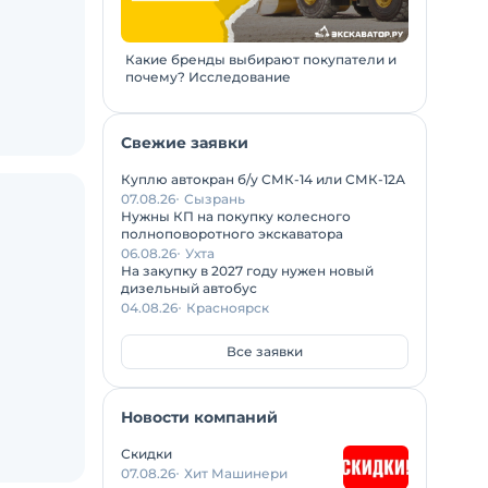
Какие бренды выбирают покупатели и
почему? Исследование
Свежие заявки
Куплю автокран б/у СМК-14 или СМК-12А
07.08.26
Сызрань
Нужны КП на покупку колесного
полноповоротного экскаватора
06.08.26
Ухта
На закупку в 2027 году нужен новый
дизельный автобус
04.08.26
Красноярск
Все заявки
Новости компаний
Скидки
07.08.26
Хит Машинери