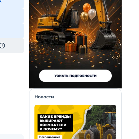
к
Новости