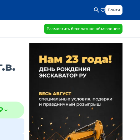
Войти
Разместить бесплатное объявление
.в.
₽