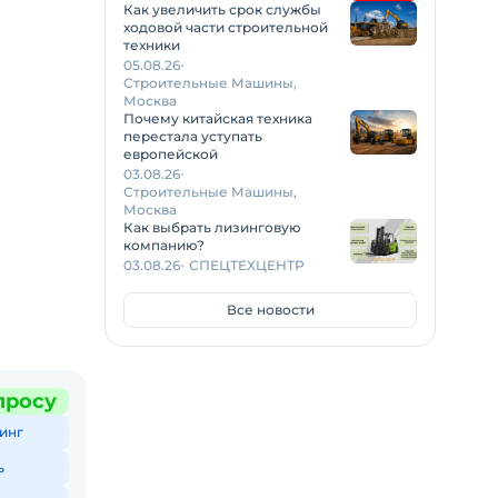
Как увеличить срок службы
ходовой части строительной
техники
05.08.26
Строительные Машины,
Москва
Почему китайская техника
перестала уступать
европейской
03.08.26
Строительные Машины,
Москва
Как выбрать лизинговую
компанию?
03.08.26
СПЕЦТЕХЦЕНТР
Все новости
просу
инг
ь