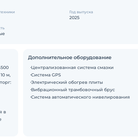
техники
Год выпуска
2025
сть
ые
Дополнительное оборудование
S500
Централизованная система смазки
10 м,
Система GPS
торг:
Электрический обогрев плиты
Вибрационный трамбовочный брус
Система автоматического нивелирования
я в
е