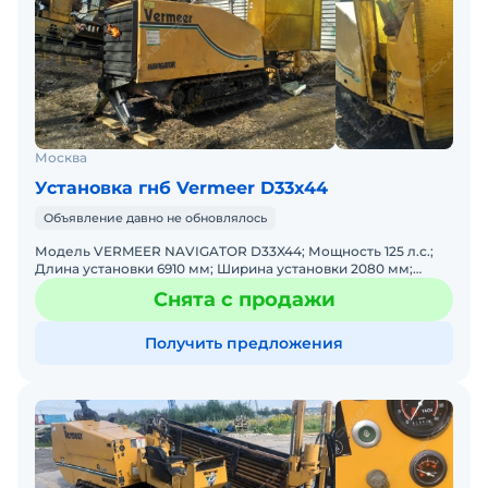
Москва
Установка гнб Vermeer D33x44
Объявление давно не обновлялось
Модель VERMEER NAVIGATOR D33X44; Мощность 125 л.с.;
Длина установки 6910 мм; Ширина установки 2080 мм;
Высота установки 2110 мм; Вес установки 9299 кг
Снята с продажи
Получить предложения