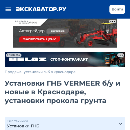
Войти
РЕКЛАМА
РЕКЛАМА
Продажа
установки гнб в краснодаре
Установки ГНБ VERMEER б/у и
новые в Краснодаре,
установки прокола грунта
Тип техники