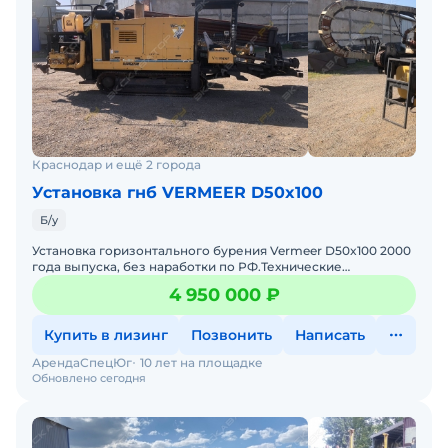
Краснодар и ещё 2 города
Установка гнб VERMEER D50x100
Б/у
Установка горизонтального бурения Vermeer D50x100 2000
года выпуска, без наработки по РФ.Технические
характеристики Vermeer D50x100:Двигатель – Cummins 5.
4 950 000 ₽
Купить в лизинг
Позвонить
Написать
АрендаСпецЮг
10 лет на площадке
Обновлено сегодня