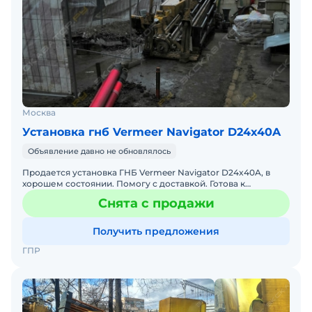
Москва
Установка гнб Vermeer Navigator D24x40A
Объявление давно не обновлялось
Продается установка ГНБ Vermeer Navigator D24x40A, в
хорошем состоянии. Помогу с доставкой. Готова к
эксплуатации. Цена с НДС. 150 метров буровых штанг.
Снята с продажи
Получить предложения
ГПР