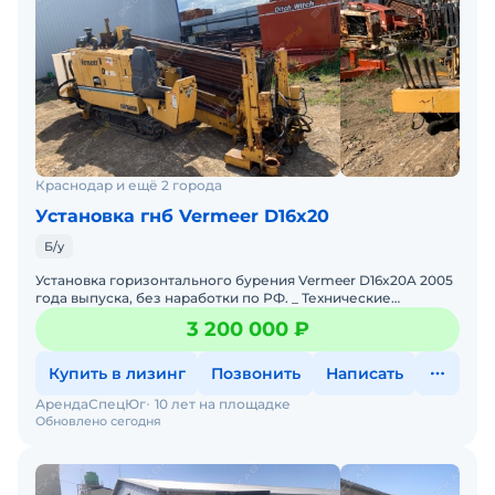
Краснодар и ещё 2 города
Установка гнб Vermeer D16x20
Б/у
Установка горизонтального бурения Vermeer D16x20A 2005
года выпуска, без наработки по РФ. _ Технические
характеристики Vermeer D16x20A: Двигатель - Cummins 3
3 200 000 ₽
Купить в лизинг
Позвонить
Написать
АрендаСпецЮг
10 лет на площадке
Обновлено сегодня