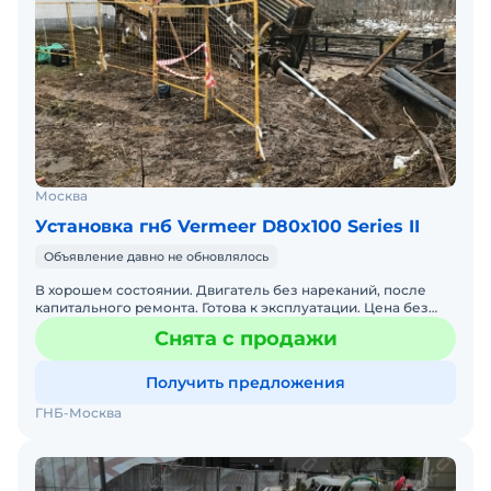
Москва
Установка гнб Vermeer D80x100 Series II
Объявление давно не обновлялось
В хорошем состоянии. Двигатель без нареканий, после
капитального ремонта. Готова к эксплуатации. Цена без
НДС. Рассрочка платежа. В наличии в г. Москва. Не треб
Снята с продажи
Получить предложения
ГНБ-Москва