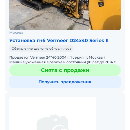
Москва
Установка гнб Vermeer D24x40 Series II
Объявление давно не обновлялось
Продается Vermeer 24*40 2004 г. 1 серия (г. Москва )
Машина ухоженная в рабочем состоянии (10 лет до 2014 г.
Не использовалась было 200 моточасов) Мото часы
Снята с продажи
Получить предложения