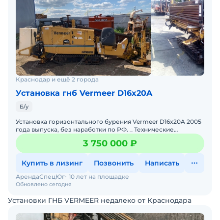
Краснодар и ещё 2 города
Установка гнб Vermeer D16x20A
Б/у
Установка горизонтального бурения Vermeer D16x20A 2005
года выпуска, без наработки по РФ. _ Технические
характеристики Vermeer D16x20A: Двигатель - Cummins 3
3 750 000 ₽
Купить в лизинг
Позвонить
Написать
АрендаСпецЮг
10 лет на площадке
Обновлено сегодня
Установки ГНБ VERMEER недалеко от Краснодара