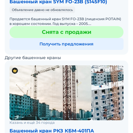
Башенный кран SYM FO-23B (S145F10)
Объявление давно не обновлялось
Продается башенный кран SYM FO-23B (лицензия POTAIN)
в хорошем состоянии. Год выпуска – 2005.
Грузоподъемность – 10 т. Высота – 44,8 м. Максимальный
Снята с продажи
вылет стрел
Получить предложения
Другие башенные краны
Казань и ещё 34 города
Башенный кран РКЗ КБМ-401ПА