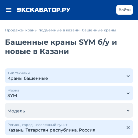
Войти
Продажа
краны подъемные в казани
башенные краны
Башенные краны SYM б/у и
новые в Казани
Тип техники
Марка
Модель
Регион, город, населенный пункт