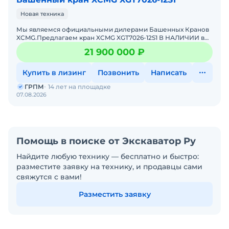
Новая техника
Мы являемся официальными дилерами Башенных Кранов
XCMG.Предлагаем кран XCMG XGT7026-12S1 В НАЛИЧИИ в
России.Основные характеристики:грузоподъемность - 12
21 900 000 ₽
тонн;г
Купить в лизинг
Позвонить
Написать
ГРПМ
14 лет на площадке
07.08.2026
Помощь в поиске от Экскаватор Ру
Найдите любую технику — бесплатно и быстро:
разместите заявку на технику, и продавцы сами
свяжутся с вами!
Разместить заявку