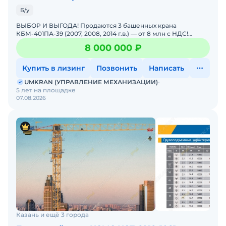
Б/у
ВЫБОР И ВЫГОДА! Продаются 3 башенных крана
КБМ-401ПА-39 (2007, 2008, 2014 г.в.) — от 8 млн с НДС!
СУПЕРПРЕДЛОЖЕНИЕ ДЛЯ СТРОЙКИ! Даём возможность
8 000 000 ₽
выбора и
Купить в лизинг
Позвонить
Написать
UMKRAN (УПРАВЛЕНИЕ МЕХАНИЗАЦИИ)
5 лет на площадке
07.08.2026
Казань и ещё 3 города