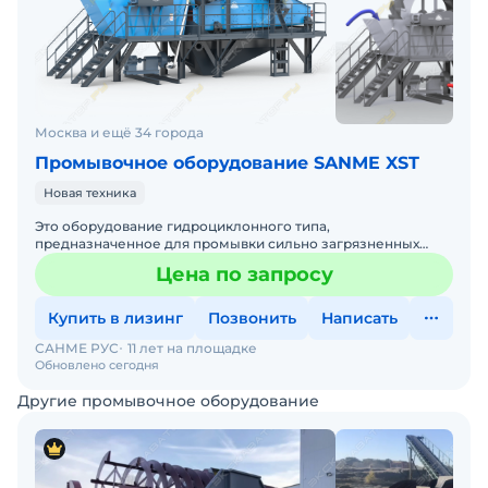
Москва и ещё 34 города
Промывочное оборудование SANME XST
Новая техника
Это оборудование гидроциклонного типа,
предназначенное для промывки сильно загрязненных
песчаных материалов с большим содержанием
Цена по запросу
пылевидных глинистых частиц. В
Купить в лизинг
Позвонить
Написать
САНМЕ РУС
11 лет на площадке
Обновлено сегодня
Другие промывочное оборудование