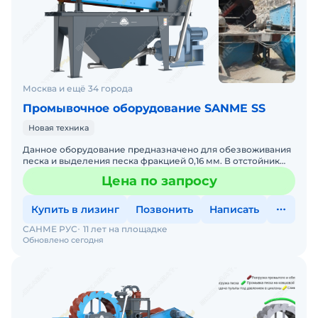
Москва и ещё 34 города
Промывочное оборудование SANME SS
Новая техника
Данное оборудование предназначено для обезвоживания
песка и выделения песка фракцией 0,16 мм. В отстойник
или корыто различных типов пескомоек с пульпой погружа
Цена по запросу
Купить в лизинг
Позвонить
Написать
САНМЕ РУС
11 лет на площадке
Обновлено сегодня