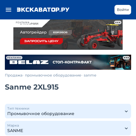
Войти
РЕКЛАМА
РЕКЛАМА
Продажа
промывочное оборудование
sanme
Sanme 2XL915
Тип техники
Марка