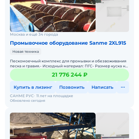
Москва и ещё 34 города
Промывочное оборудование Sanme 2XL915
Новая техника
Пескомоечный комплекс для промывки и обезвоживания
песка и гравия.- Исходный материал: ПГС- Размер куска на
входе: 10мм- Размер куска на выходе: 0-5мм, 5-10мм-
21 776 244 ₽
Купить в лизинг
Позвонить
Написать
САНМЕ РУС
11 лет на площадке
Обновлено сегодня