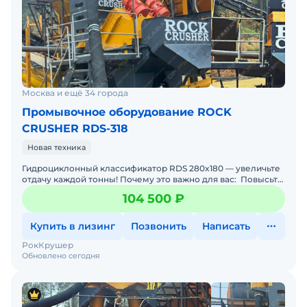
Москва и ещё 34 города
Промывочное оборудование ROCK
CRUSHER RDS-318
Новая техника
Гидроциклонный классификатор RDS 280x180 — увеличьте
отдачу каждой тонны! Почему это важно для вас: Повысьте
прибыль благодаря качественной техник
104 500 ₽
Купить в лизинг
Позвонить
Написать
РокКрушер
Обновлено сегодня