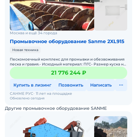
Москва и ещё 34 города
Промывочное оборудование Sanme 2XL915
Новая техника
Пескомоечный комплекс для промывки и обезвоживания
песка и гравия.- Исходный материал: ПГС- Размер куска на
входе: 10мм- Размер куска на выходе: 0-5мм, 5-10мм-
21 776 244 ₽
Купить в лизинг
Позвонить
Написать
САНМЕ РУС
11 лет на площадке
Обновлено сегодня
Другие промывочное оборудование SANME