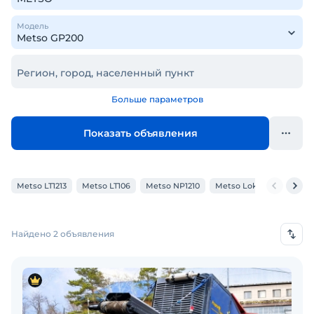
Модель
Регион, город, населенный пункт
Больше параметров
Показать объявления
Metso LT1213
Metso LT106
Metso NP1210
Metso Lokotrack LT200 
Найдено 2 объявления