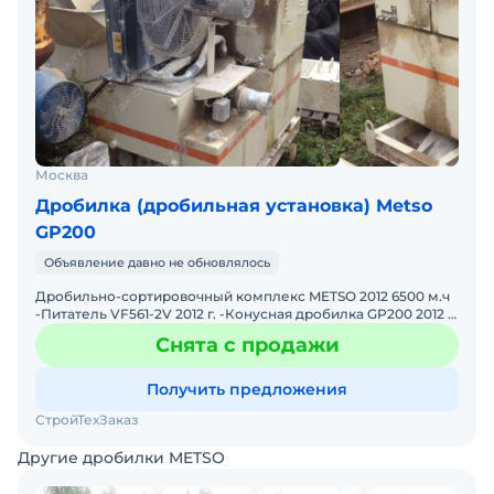
Москва
Дробилка (дробильная установка) Metso
GP200
Объявление давно не обновлялось
Дробильно-сортировочный комплекс METSO 2012 6500 м.ч
-Питатель VF561-2V 2012 г. -Конусная дробилка GP200 2012 г.
-Конусная дробилка GP200 2012 г. -Обезвоживающе
Снята с продажи
Получить предложения
СтройТехЗаказ
Другие дробилки METSO