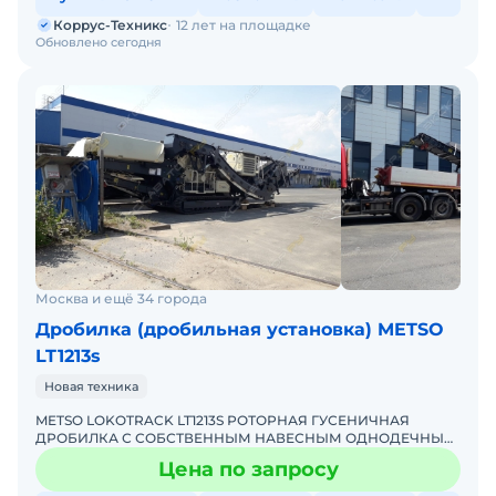
Коррус-Техникс
12 лет на площадке
Обновлено сегодня
Москва и ещё 34 города
Дробилка (дробильная установка) METSO
LT1213s
Новая техника
METSO LOKOTRACK LT1213S РОТОРНАЯ ГУСЕНИЧНАЯ
ДРОБИЛКА С СОБСТВЕННЫМ НАВЕСНЫМ ОДНОДЕЧНЫМ
ГРОХОТОМ Цена по запросу Тип дробилок: роторные
Цена по запросу
Способ перемещения: са