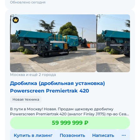
Обновлено сегодня
Москва и ещё 2 города
Дробилка (дробильная установка)
Powerscreen Premiertrak 420
Новая техника
В пути в Москву! Новая. Продам щековую дробилку
Powerscreen Premiertrak 420 (аналог Finlay J1175) пр-во Сев
Ирландия, производительностью до 450 т/ч, Очень удоб
59 999 999 ₽
Купить в лизинг
Позвонить
Написать