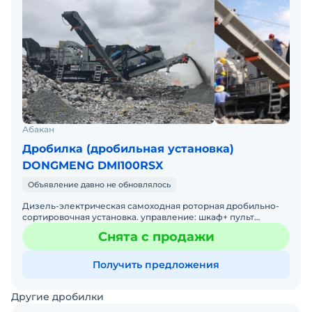
Абакан
Дробилка (дробильная установка)
DONGMENG DMI100RSX
Объявление давно не обновлялось
Дизель-электрическая самоходная роторная дробильно-
сортировочная установка. управление: шкаф+ пульт
дистанционного управления. Гарантия 1 год. Пуско-
Снята с продажи
наладка, об
Получить предложения
Другие дробилки