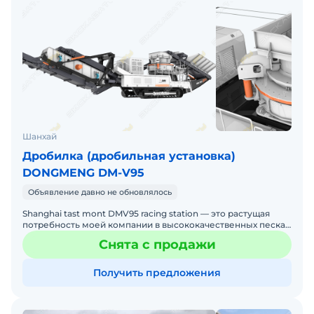
Шанхай
Дробилка (дробильная установка)
DONGMENG DM-V95
Объявление давно не обновлялось
Shanghai tast mont DMV95 racing station — это растущая
потребность моей компании в высококачественных песках
для песчаных рынков, внедренных новым поколением эф
Снята с продажи
Получить предложения