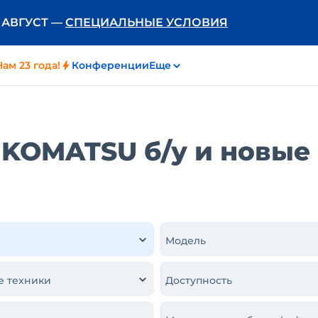
Ь АВГУСТ —
СПЕЦИАЛЬНЫЕ УСЛОВИЯ
Нам 23 года!
Конференции
Еще
KOMATSU б/у и новые 
Модель
е техники
Доступность