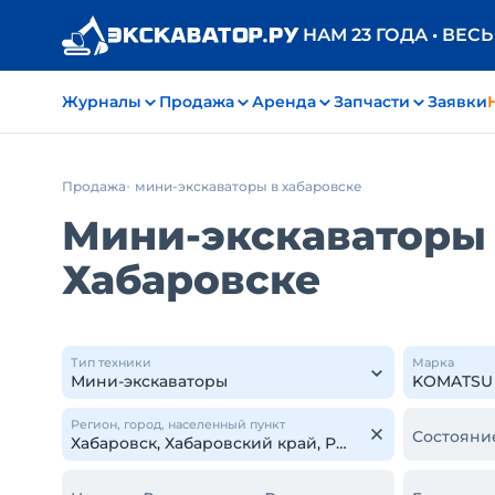
НАМ 23 ГОДА • ВЕС
Журналы
Продажа
Аренда
Запчасти
Заявки
Продажа
мини-экскаваторы в хабаровске
Мини-экскаваторы 
Хабаровске
Тип техники
Марка
Регион, город, населенный пункт
Состояни