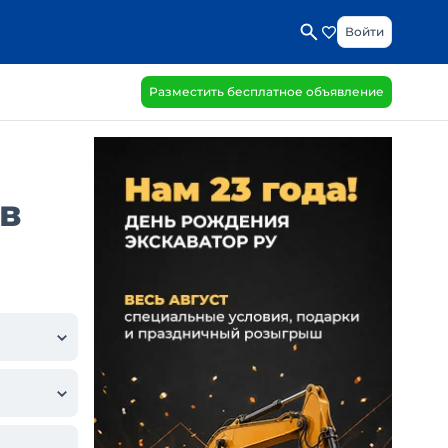
Войти
Разместить бесплатное объявление
в