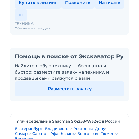
Купить в лизинг
Позвонить
Написать
ТЕХНИКА
Обновлено сегодня
Помощь в поиске от Экскаватор Ру
Найдите любую технику — бесплатно и
быстро: разместите заявку на технику, и
продавцы сами свяжутся с вами!
Разместить заявку
Тягачи седельные Shacman SX42584W324C в России
Екатеринбург
Владивосток
Ростов-на-Дону
Самара
Саратов
Уфа
Казань
Волгоград
Тюмень
Воронеж