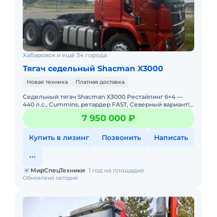
Хабаровск и ещё 34 города
Тягач седельный Shacman X3000
Новая техника
Платная доставка
Седельный тягач Shacman X3000 Рестайлинг 6×4 —
440 л.с., Cummins, ретардер FAST, Северный вариант!
В НАЛИЧИИ. НОВЫЙ. Можно в ЛИЗИНГ. Цена С
7 950 000 ₽
НДС.Осн
Купить в лизинг
Позвонить
Написать
МирСпецТехники
1 год на площадке
Обновлено сегодня