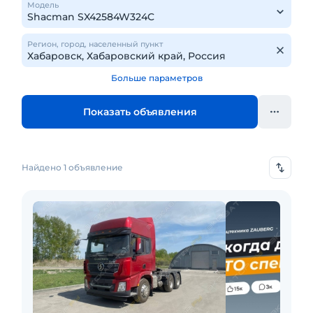
Модель
Регион, город, населенный пункт
Больше параметров
Показать объявления
Найдено 1 объявление