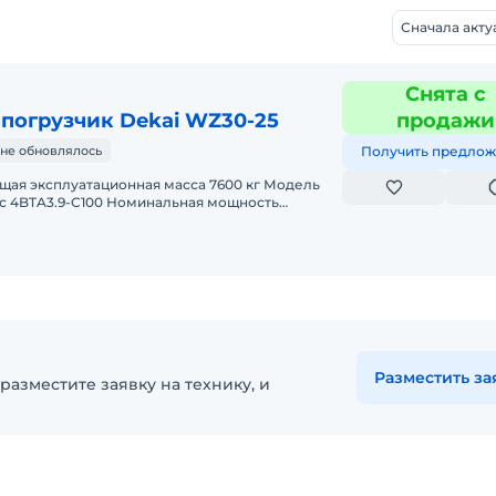
Сначала акт
Снята с
погрузчик Dekai WZ30-25
продажи
не обновлялось
Получить предлож
щая эксплуатационная масса 7600 кг Модель
с 4BTA3.9-C100 Номинальная мощность
т Длина 5900 мм Ширина 2200
Разместить за
разместите заявку на технику, и