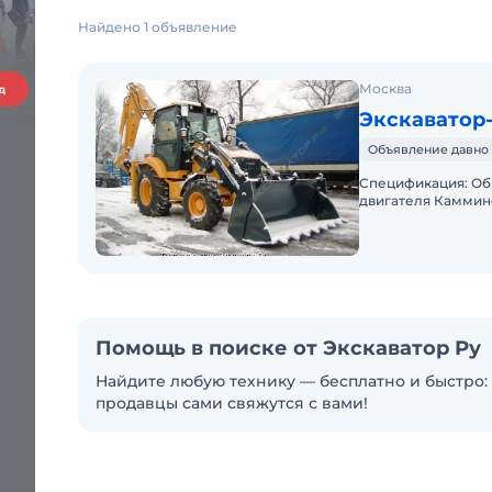
Найдено 1 объявление
Москва
Экскаватор-
Объявление давно 
Спецификация: Об
двигателя Каммин
двигателя 73,6 кВ
Помощь в поиске от Экскаватор Ру
Найдите любую технику — бесплатно и быстро: 
продавцы сами свяжутся с вами!