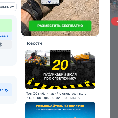
уальные
ения
Новости
явку
Топ-20 публикаций о спецтехнике в
июле, которые стоит прочитать