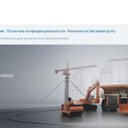
ие
Политика конфиденциальности
Реклама на Экскаватор Ру
чительно для российских потребителей.