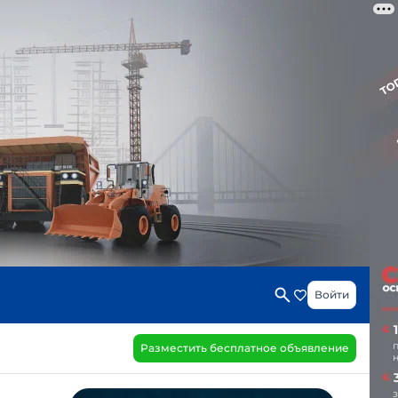
Войти
Разместить бесплатное объявление