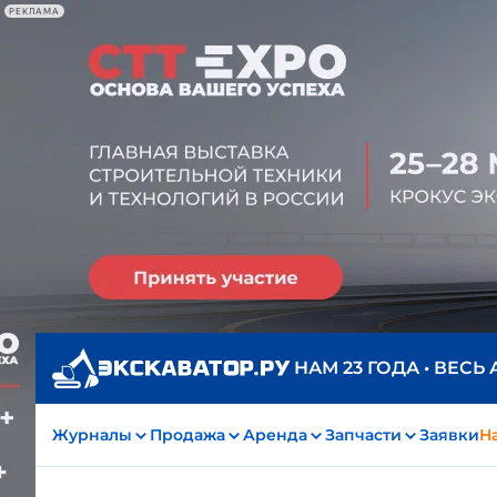
РЕКЛАМА
НАМ 23 ГОДА • ВЕСЬ
Журналы
Продажа
Аренда
Запчасти
Заявки
На