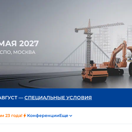
 АВГУСТ —
СПЕЦИАЛЬНЫЕ УСЛОВИЯ
м 23 года!
Конференции
Еще