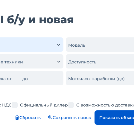
 б/у и новая
Модель
е техники
Доступность
ка от
до
Моточасы наработки (до)
с НДС
Официальный дилер
С возможностью доставк
Сбросить
Сохранить поиск
Показать объя