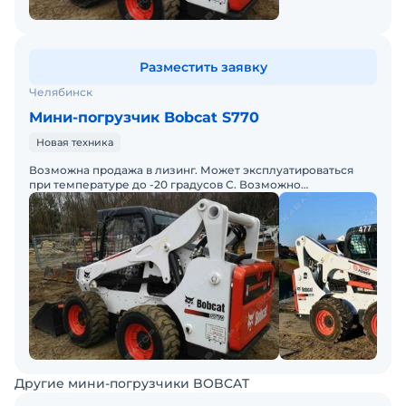
Разместить заявку
Челябинск
Мини-погрузчик Bobcat S770
Новая техника
Возможна продажа в лизинг. Может эксплуатироваться
при температуре до -20 градусов С. Возможно
дооснащение опциями по желанию.
Другие мини-погрузчики BOBCAT