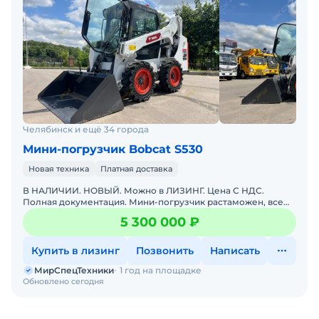
Челябинск и ещё 34 города
Мини-погрузчик Bobcat S530
Новая техника
Платная доставка
В НАЛИЧИИ. НОВЫЙ. Можно в ЛИЗИНГ. Цена С НДС.
Полная документация. Мини-погрузчик растаможен, все
документы готовы. Доставка до базы или объекта. ООО
5 300 000 ₽
"МирСпецТе
Купить в лизинг
Позвонить
Написать
МирСпецТехники
1 год на площадке
Обновлено сегодня