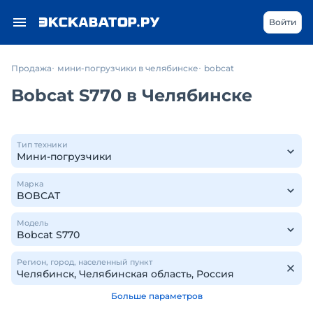
Войти
Продажа
мини-погрузчики в челябинске
bobcat
Bobcat S770 в Челябинске
Тип техники
Марка
Модель
Регион, город, населенный пункт
Больше параметров