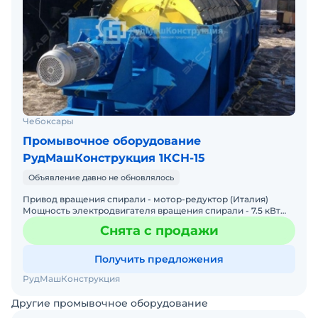
Чебоксары
Промывочное оборудование
РудМашКонструкция 1КСН-15
Объявление давно не обновлялось
Привод вращения спирали - мотор-редуктор (Италия)
Мощность электродвигателя вращения спирали - 7.5 кВт
Диаметр спирали - 1500 мм Длина корыта - 8200 мм
Снята с продажи
Производ
Получить предложения
РудМашКонструкция
Другие промывочное оборудование