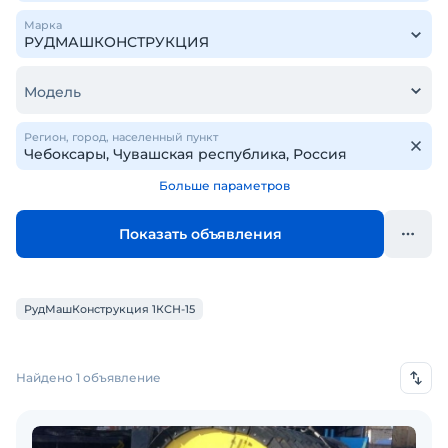
Марка
Модель
Регион, город, населенный пункт
Больше параметров
Показать объявления
РудМашКонструкция 1КСН-15
Найдено 1 объявление