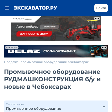
Войти
РЕКЛАМА
РЕКЛАМА
Продажа
промывочное оборудование в чебоксарах
Промывочное оборудование
РУДМАШКОНСТРУКЦИЯ б/у и
новые в Чебоксарах
Тип техники