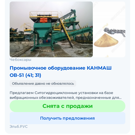
Чебоксары
Промывочное оборудование КАНМАШ
ОВ-51 (41; 31)
Объявление давно не обновлялось
Предлагаем Ситогидроциклонные установки на базе
вибрационных обезвоживателей, предназначенные для
окончательной очистки пульпы, выходящей после
Снята с продажи
классификатора (
Получить предложения
Эльб.РУС