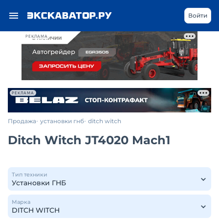
Войти
РЕКЛАМА
РЕКЛАМА
Продажа
установки гнб
ditch witch
Ditch Witch JT4020 Mach1
Тип техники
Марка