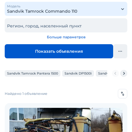
Модель
Регион, город, населенный пункт
Больше параметров
Показать объявления
Sandvik Tamrock Pantera 1500
Sandvik DP1500i
Sandvik Leopard DI
Найдено 1 объявление