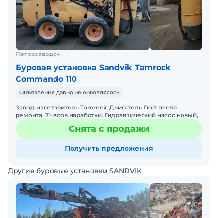
Петрозаводск
Буровая установка Sandvik Tamrock
Commando 110
Объявление давно не обновлялось
Завод-изготовитель Tamrock. Двигатель Doiz после
ремонта, 7 часов наработки. Гидравлический насос новый,
не работал. Перфоратор Dufor. Не эксплуатируется послед
Снята с продажи
Получить предложения
Другие буровые установки SANDVIK