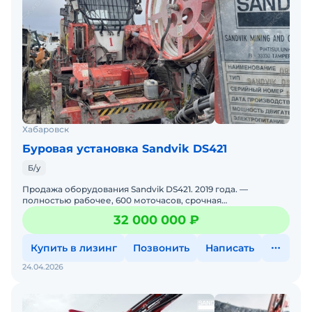
Хабаровск
Буровая установка Sandvik DS421
Б/у
Продажа оборудования Sandvik DS421. 2019 года. —
полностью рабочее, 600 моточасов, срочная
продажаПродается оборудование Sandvik в полном
32 000 000 ₽
комплекте. Устро
Купить в лизинг
Позвонить
Написать
24.04.2026