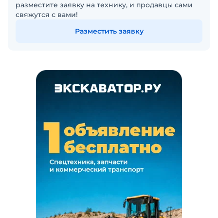
разместите заявку на технику, и продавцы сами
свяжутся с вами!
Разместить заявку