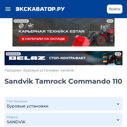
Войти
РЕКЛАМА
РЕКЛАМА
Продажа
буровые установки
sandvik
Sandvik Tamrock Commando 110
Тип техники
Марка