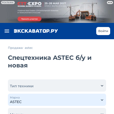
РЕКЛАМА
Войти
Продажа
astec
Спецтехника ASTEC б/у и
новая
Тип техники
Марка