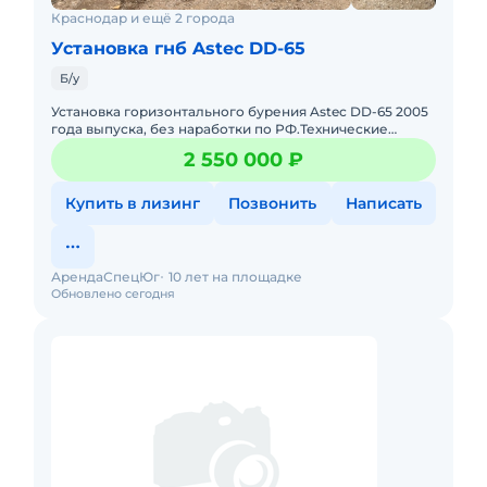
Краснодар и ещё 2 города
Установка гнб Astec DD-65
Б/у
Установка горизонтального бурения Astec DD-65 2005
года выпуска, без наработки по РФ.Технические
характеристики Astec DD-65:Двигатель – Caterpillar / 1,1
2 550 000 ₽
Купить в лизинг
Позвонить
Написать
АрендаСпецЮг
10 лет на площадке
Обновлено сегодня