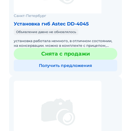
Санкт-Петербург
Установка гнб Astec DD-4045
Объявление давно не обновлялось
установка работала немного, в отличном состоянии,
на консервации. можно в комплекте с прицепом,
камазом,смесительным узлом.
Снята с продажи
Получить предложения