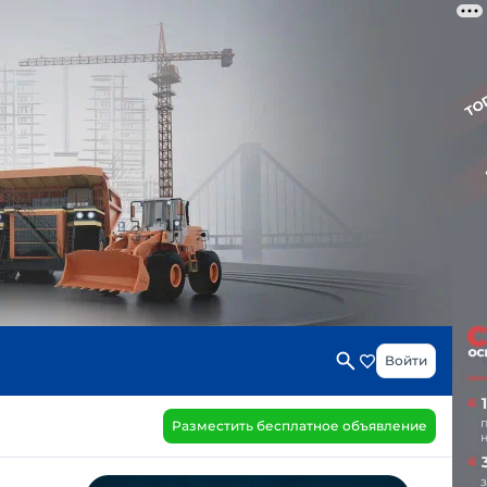
Войти
Разместить бесплатное объявление