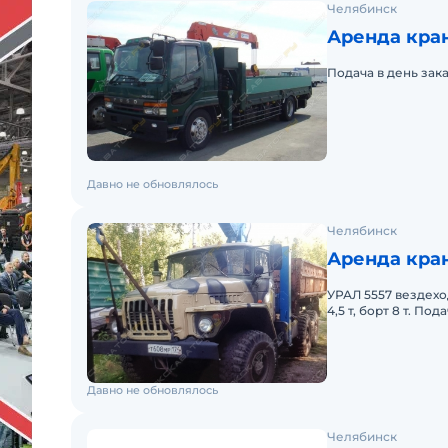
Челябинск
Аренда кран
Подача в день зака
Давно не обновлялось
Челябинск
Аренда кран
УРАЛ 5557 вездехо
4,5 т, борт 8 т. По
стоимость. Долгос
Давно не обновлялось
Челябинск