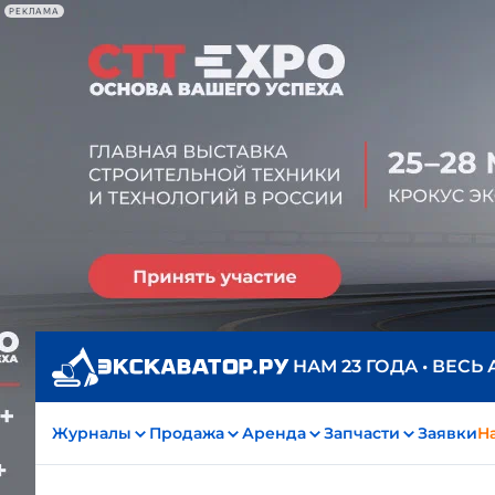
РЕКЛАМА
НАМ 23 ГОДА • ВЕСЬ
Журналы
Продажа
Аренда
Запчасти
Заявки
На