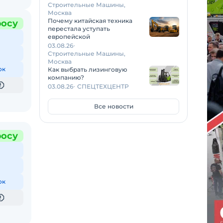
Строительные Машины,
Москва
Почему китайская техника
росу
перестала уступать
европейской
03.08.26
Строительные Машины,
Москва
ок
Как выбрать лизинговую
компанию?
03.08.26
СПЕЦТЕХЦЕНТР
Все новости
росу
ок