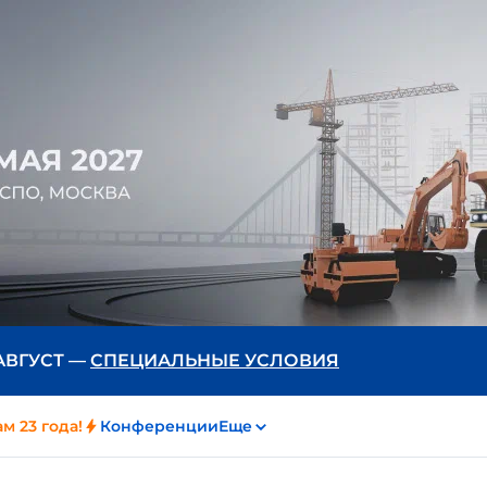
 АВГУСТ —
СПЕЦИАЛЬНЫЕ УСЛОВИЯ
м 23 года!
Конференции
Еще