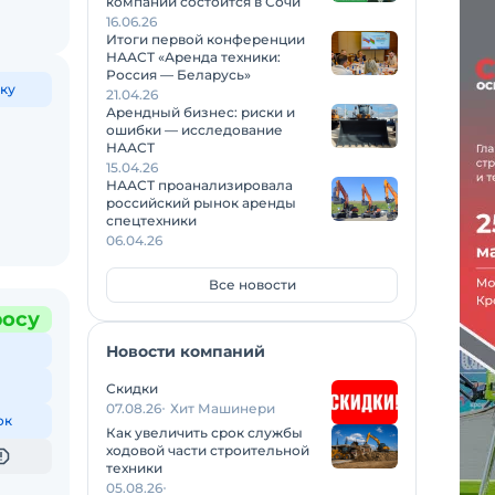
компаний состоится в Сочи
16.06.26
Итоги первой конференции
НААСТ «Аренда техники:
Россия — Беларусь»
ку
21.04.26
Арендный бизнес: риски и
ошибки — исследование
НААСТ
15.04.26
НААСТ проанализировала
российский рынок аренды
спецтехники
06.04.26
Все новости
росу
Новости компаний
Скидки
07.08.26
Хит Машинери
ок
Как увеличить срок службы
ходовой части строительной
техники
05.08.26