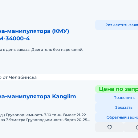
Разместить заяв
на-манипулятора (КМУ)
М-34000-4
а в день заказа. Двигатель без нареканий.
о от Челябинска
Цена по зап
на-манипулятора Kanglim
Позвонить
Заказать
лет 21-22
Обратный звон
ва 7-9тметра Грузоподьемность борта 20-25