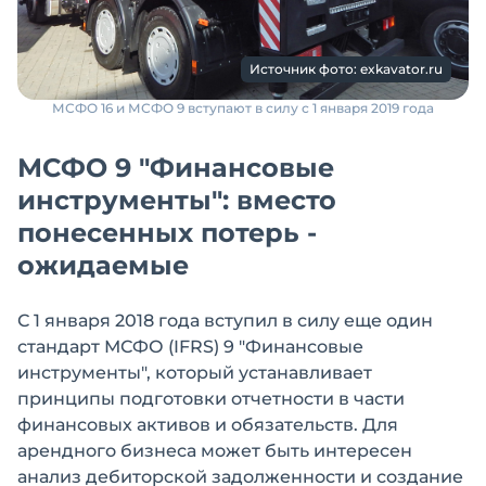
Источник фото: exkavator.ru
МСФО 16 и МСФО 9 вступают в силу с 1 января 2019 года
МСФО 9 "Финансовые
инструменты": вместо
понесенных потерь -
ожидаемые
С 1 января 2018 года вступил в силу еще один
стандарт МСФО (IFRS) 9 "Финансовые
инструменты", который устанавливает
принципы подготовки отчетности в части
финансовых активов и обязательств. Для
арендного бизнеса может быть интересен
анализ дебиторской задолженности и создание