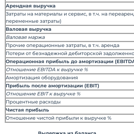
Арендная выручка
Затраты на материалы и сервис, в т.ч. на переарен
переменные затраты)
Валовая выручка
Валовая маржа
Прочие операционные затраты, в т.ч. аренда
Потери от безнадежной дебиторской задолженн
Операционная прибыль до амортизации (EBITD
Отношение EBITDA к выручке %
Амортизация оборудования
Прибыль после амортизации (EBIT)
Отношение EBIT к выручке %
Процентные расходы
Чистая прибыль
Отношение чистой прибыли к выручке %
Выдержка из баланса