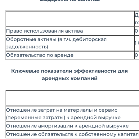
Д
г
Право использования актива
0
Оборотные активы (в т.ч. дебиторская
1
задолженность)
Обязательство по аренде
0
Ключевые показатели эффективности для
арендных компаний
Отношение затрат на материалы и сервис
(переменные затраты) к арендной выручке
Отношение амортизации к арендной выручке
Отношение обязательств к собственному капитал