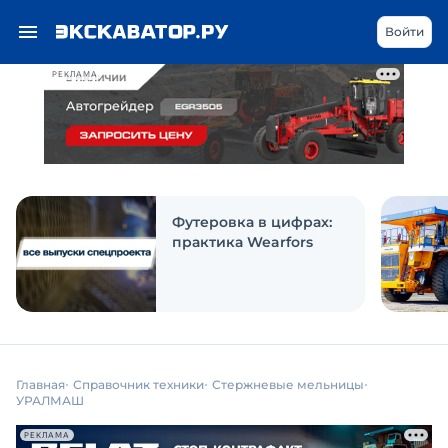
Войти
РЕКЛАМА
Футеровка в цифрах:
практика Wearfors
Главная
Справочник техники
Стержневые мельницы
УРАЛМАШ
РЕКЛАМА