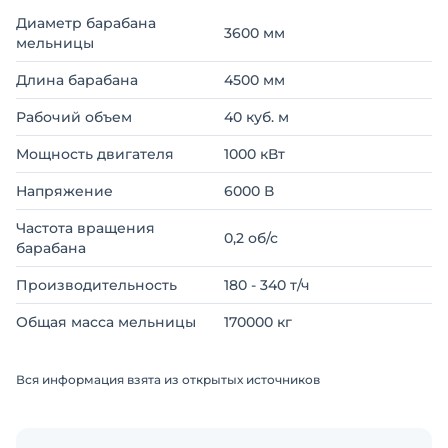
Диаметр барабана
3600 мм
мельницы
Длина барабана
4500 мм
Рабочий объем
40 куб. м
Мощность двигателя
1000 кВт
Напряжение
6000 В
Частота вращения
0,2 об/с
барабана
Производительность
180 - 340 т/ч
Общая масса мельницы
170000 кг
Вся информация взята из открытых источников