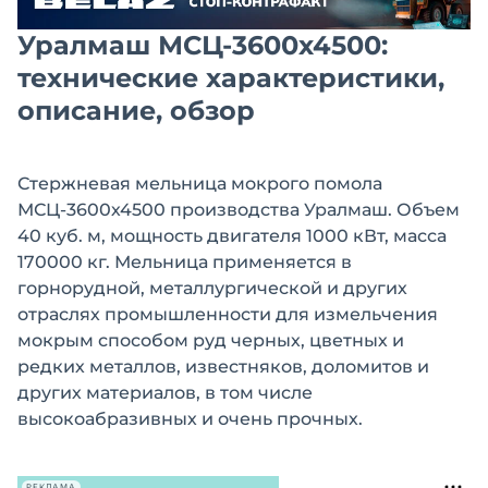
Уралмаш МСЦ-3600х4500:
технические характеристики,
описание, обзор
Стержневая мельница мокрого помола
МСЦ-3600х4500 производства Уралмаш. Объем
40 куб. м, мощность двигателя 1000 кВт, масса
170000 кг. Мельница применяется в
горнорудной, металлургической и других
отраслях промышленности для измельчения
мокрым способом руд черных, цветных и
редких металлов, известняков, доломитов и
других материалов, в том числе
высокоабразивных и очень прочных.
РЕКЛАМА