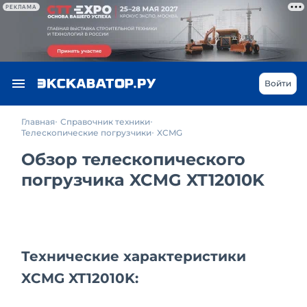
РЕКЛАМА
Войти
Главная
Справочник техники
Телескопические погрузчики
XCMG
Обзор телескопического
погрузчика XCMG XT12010K
Технические характеристики
XCMG XT12010K: