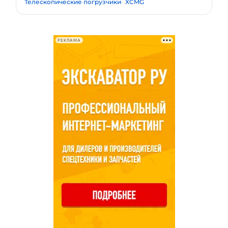
Телескопические погрузчики
XCMG
РЕКЛАМА