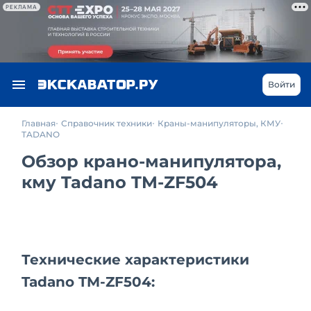
РЕКЛАМА
Войти
Главная
Справочник техники
Краны-манипуляторы, КМУ
TADANO
Обзор крано-манипулятора,
кму Tadano TM-ZF504
Технические характеристики
Tadano TM-ZF504: