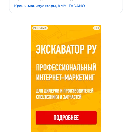
Краны-манипуляторы, КМУ
TADANO
РЕКЛАМА