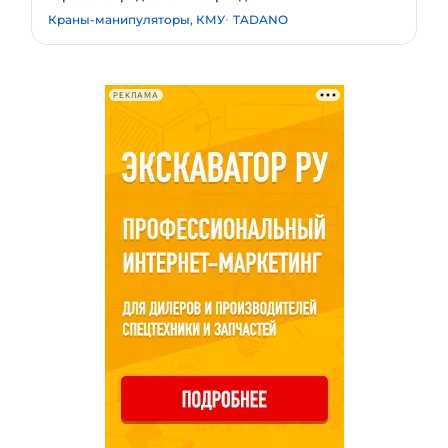
Краны-манипуляторы, КМУ
TADANO
РЕКЛАМА