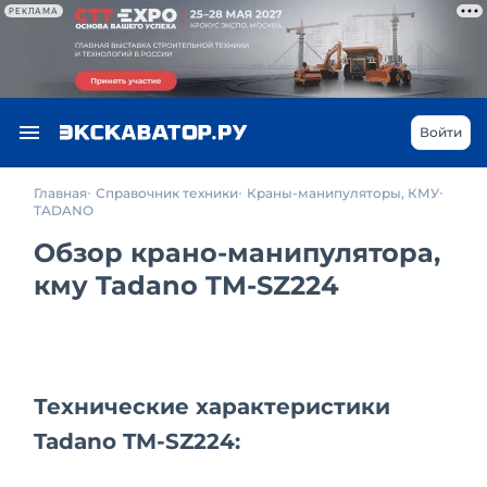
РЕКЛАМА
Войти
Главная
Справочник техники
Краны-манипуляторы, КМУ
TADANO
Обзор крано-манипулятора,
кму Tadano TM-SZ224
Технические характеристики
Tadano TM-SZ224: