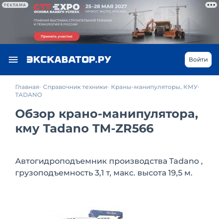
РЕКЛАМА
Войти
Главная
Справочник техники
Краны-манипуляторы, КМУ
TADANO
Обзор крано-манипулятора,
кму Tadano TM-ZR566
Автогидроподъемник производства Tadano ,
грузоподъемность 3,1 т, макс. высота 19,5 м.