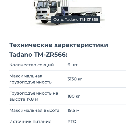
Фото: Tadano TM-ZR566
Технические характеристики
Tadano TM-ZR566:
Количество секций
6 шт
Максимальная
3130 кг
грузоподъемность
Грузоподъемность на
180 кг
высоте 17.8 м
Максимальная высота
19.5 м
Источник питания
РТО