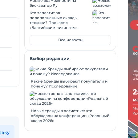
Новые возможности на
Экскаватор Ру
Кто заплатит за
переполненные склады
техники? Подкаст с
«Балтийским лизингом»
Все новости
Выбор редакции
Какие бренды выбирают покупатели и
почему? Исследование
Новые тренды в логистике: что
обсуждали на конференции «Реальный
склад 2026»
явку