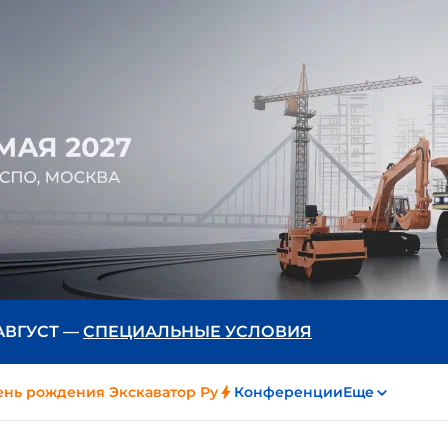
 АВГУСТ —
СПЕЦИАЛЬНЫЕ УСЛОВИЯ
ень рождения Экскаватор Ру
Конференции
Еще