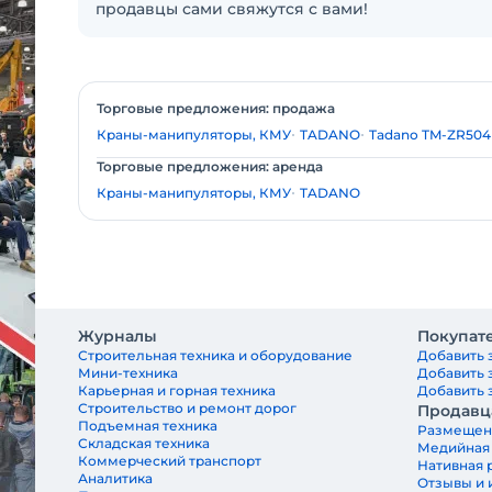
продавцы сами свяжутся с вами!
Торговые предложения: продажа
Краны-манипуляторы, КМУ
TADANO
Tadano TM-ZR504
Торговые предложения: аренда
Краны-манипуляторы, КМУ
TADANO
Журналы
Покупат
Строительная техника и оборудование
Добавить 
Мини-техника
Добавить 
Карьерная и горная техника
Добавить з
Строительство и ремонт дорог
Продавц
Подъемная техника
Размещен
Складская техника
Медийная
Коммерческий транспорт
Нативная 
Аналитика
Отзывы и 