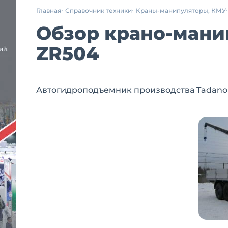
Главная
Справочник техники
Краны-манипуляторы, КМУ
Обзор крано-манип
ZR504
Автогидроподъемник производства Tadano , г