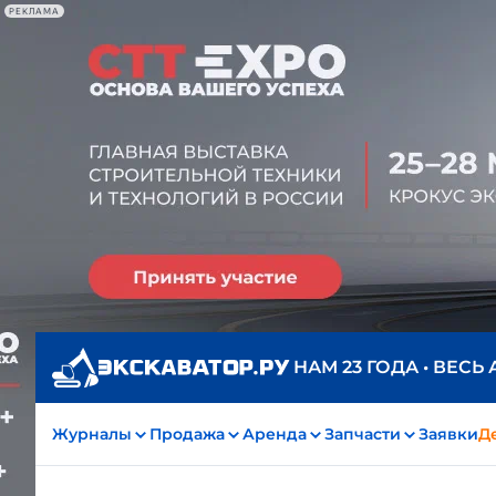
РЕКЛАМА
НАМ 23 ГОДА • ВЕСЬ
Журналы
Продажа
Аренда
Запчасти
Заявки
Д