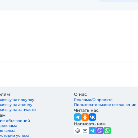
елям
О нас
заявку на покупку
Реклама/О проекте
заявку на аренду
Пользовательское соглашение
аявку на запчасти
Читать нас
ам
ие объявлений
Написать нам
 реклама
рекалма
истории успеха