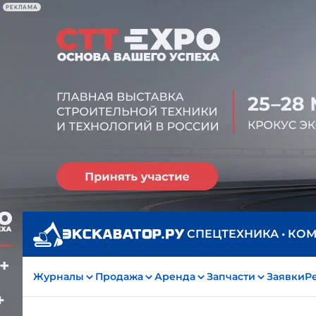
РЕКЛАМА
СПЕЦТЕХНИКА • КО
Журналы
Продажа
Аренда
Запчасти
Заявки
Р