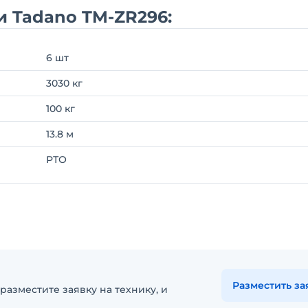
и Tadano TM-ZR296:
6 шт
3030 кг
100 кг
13.8 м
РТО
Разместить за
разместите заявку на технику, и