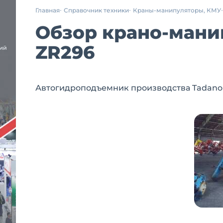
Главная
Справочник техники
Краны-манипуляторы, КМУ
Обзор крано-манип
ZR296
Автогидроподъемник производства Tadano , г