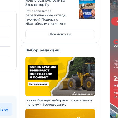
Новые возможности на
Экскаватор Ру
Кто заплатит за
переполненные склады
техники? Подкаст с
«Балтийским лизингом»
Все новости
Выбор редакции
Какие бренды выбирают покупатели и
почему? Исследование
явку