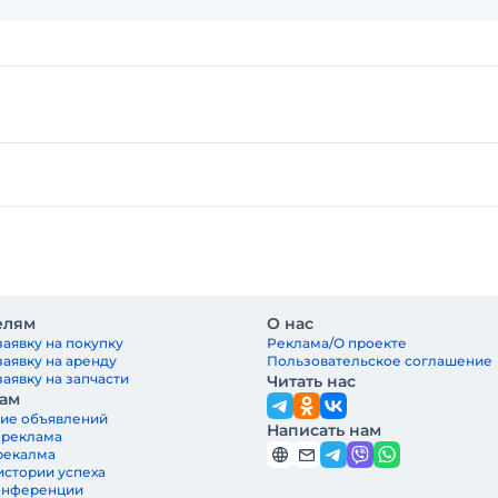
елям
О нас
заявку на покупку
Реклама/О проекте
заявку на аренду
Пользовательское соглашение
аявку на запчасти
Читать нас
ам
ие объявлений
Написать нам
 реклама
рекалма
истории успеха
онференции