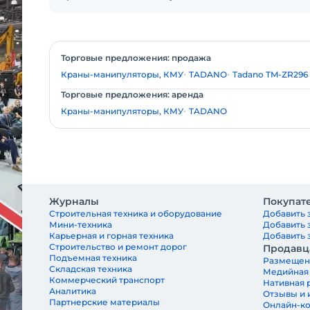
Торговые предложения: продажа
Краны-манипуляторы, КМУ
TADANO
Tadano TM-ZR296
Торговые предложения: аренда
Краны-манипуляторы, КМУ
TADANO
Журналы
Покупат
Строительная техника и оборудование
Добавить 
Мини-техника
Добавить 
Карьерная и горная техника
Добавить з
Строительство и ремонт дорог
Продавц
Подъемная техника
Размещен
Складская техника
Медийная
Коммерческий транспорт
Нативная 
Аналитика
Отзывы и 
Партнерские материалы
Онлайн-к