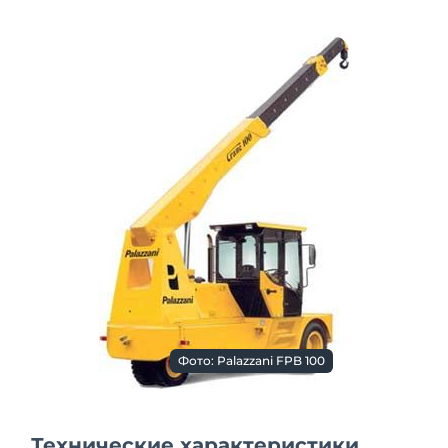
Фото: Palazzani FPB 100
Технические характеристики