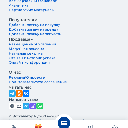
Коммерческий транспорт
Аналитика
Партнерские материалы
Покупателям
Добавить заявку на покупку
Добавить заявку на аренду
Добавить заявку на запчасти
Продавцам
Размещение объявлений
Медийная реклама
Нативная рекалма
Отзывы и истории успеха
Онлайн-конференции
О нас
Реклама/О проекте
Пользовательское соглашение
Читать нас
Написать нам
© Экскаватор Ру 2003—2026
Интернет-журнал Строительная техника и оборудование —
ведущее издание о строительной технике и оборудовании в