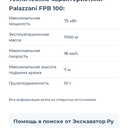
Palazzani FPB 100:
Максимальная
75 кВт
мощность
Эксплуатационная
11100 кг
масса
Макисмальная
18 км/ч
скорость
Максимальная высота
7 м
подъема крюка
Грузоподъемность
10 т
Вся информация взята из открытых источников
Помощь в поиске от Экскаватор Ру