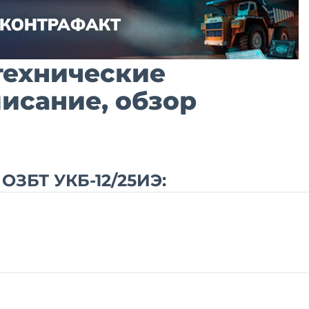
 технические
писание, обзор
ОЗБТ УКБ-12/25ИЭ: