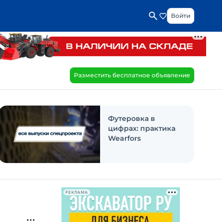
Войти
Разместить бесплатное объявление
Футеровка в
цифрах: практика
Wearfors
РЕКЛАМА