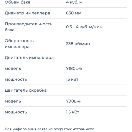
Объем бака
4 куб. м
Диаметр импеллера
650 мм
Производительность
0,5 - 4 куб. м/мин
бака
Оборотность
238 об/мин
импеллера
Двигатель импеллера:
модель
Y180L-6
мощность
15 кВт
Двигатель скребка:
модель
Y90L-4
мощность
1,5 кВт
Вся информация взята из открытых источников