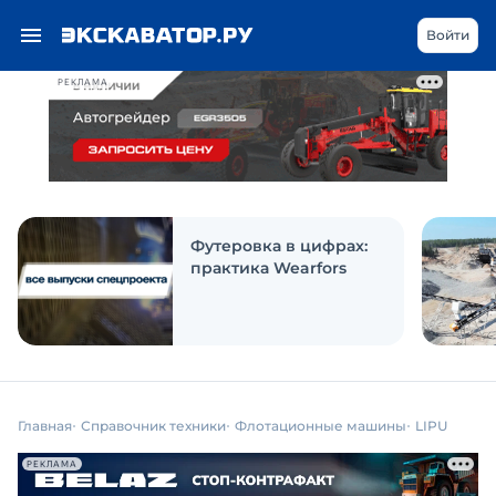
Войти
РЕКЛАМА
Футеровка в цифрах:
практика Wearfors
Главная
Справочник техники
Флотационные машины
LIPU
РЕКЛАМА