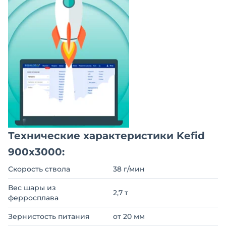
Технические характеристики Kefid
900х3000:
Скорость ствола
38 г/мин
Вес шары из
2,7 т
ферросплава
Зернистость питания
от 20 мм