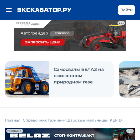
Войти
РЕКЛАМА
Самосвалы БЕЛАЗ на
сжиженном
природном газе
Главная
Справочник техники
Шаровые мельницы
KEFID
РЕКЛАМА