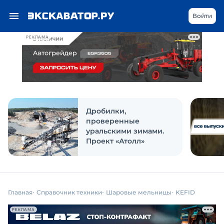
Войти
РЕКЛАМА
Дробилки,
проверенные
уральскими зимами.
Проект «Атолл»
Главная
Справочник техники
Шаровые мельницы
KEFID
РЕКЛАМА