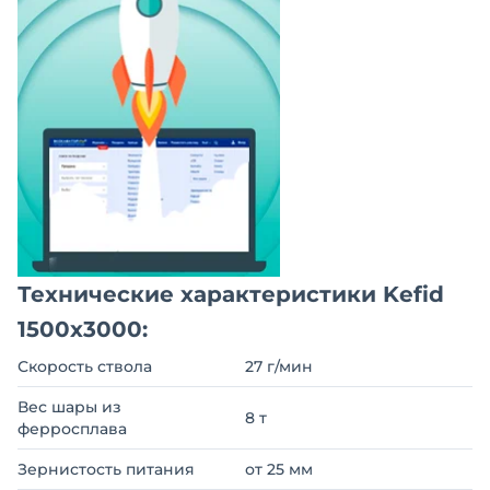
Технические характеристики Kefid
1500х3000:
Скорость ствола
27 г/мин
Вес шары из
8 т
ферросплава
Зернистость питания
от 25 мм