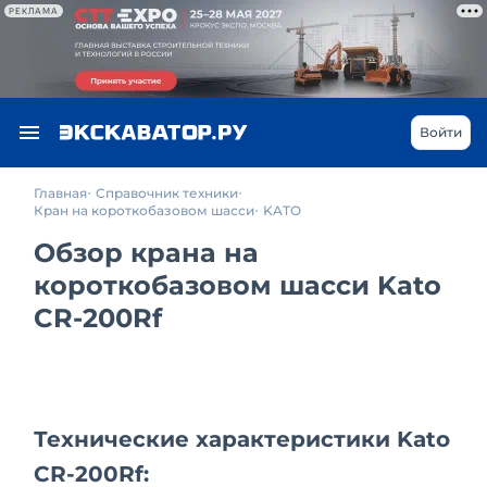
РЕКЛАМА
Войти
Главная
Справочник техники
Кран на короткобазовом шасси
KATO
Обзор крана на
короткобазовом шасси Kato
CR-200Rf
Технические характеристики Kato
CR-200Rf: