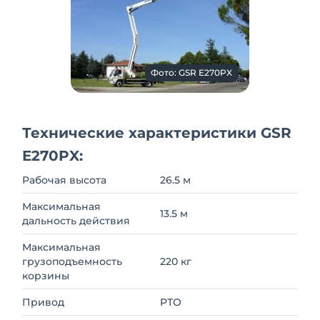
Фото: GSR E270PX
Технические характеристики GSR
E270PX:
Рабочая высота
26.5 м
Максимальная
13.5 м
дальность действия
Максимальная
грузоподъемность
220 кг
корзины
Привод
РТО