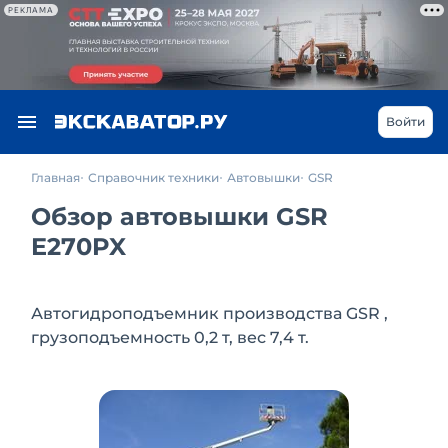
РЕКЛАМА
Войти
Главная
Справочник техники
Автовышки
GSR
Обзор автовышки GSR
E270PX
Автогидроподъемник производства GSR ,
грузоподъемность 0,2 т, вес 7,4 т.