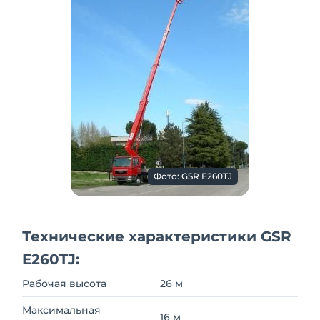
Фото: GSR E260TJ
Технические характеристики GSR
E260TJ:
Рабочая высота
26 м
Максимальная
16 м