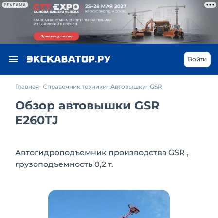
РЕКЛАМА
Войти
Главная
Справочник техники
Автовышки
GSR
Обзор автовышки GSR
E260TJ
Автогидроподъемник производства GSR ,
грузоподъемность 0,2 т.